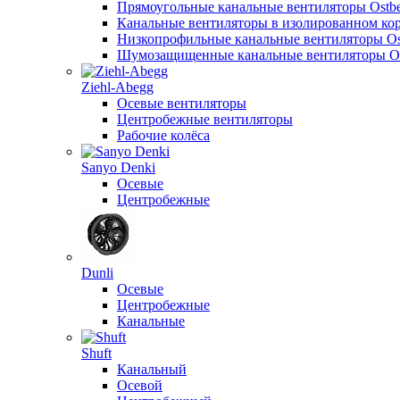
Прямоугольные канальные вентиляторы Ostb
Канальные вентиляторы в изолированном кор
Низкопрофильные канальные вентиляторы Os
Шумозащищенные канальные вентиляторы Os
Ziehl-Abegg
Осевые вентиляторы
Центробежные вентиляторы
Рабочие колёса
Sanyo Denki
Осевые
Центробежные
Dunli
Осевые
Центробежные
Канальные
Shuft
Канальный
Осевой