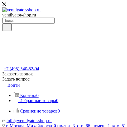
ventilyator-shop.ru
+7 (495) 540-52-04
Заказать звонок
Задать вопрос
Войти
Корзина
0
Избранные товары
0
Сравнение товаров
0
info@ventilyator-shop.ru
г. Москва, Михайловский пр-д, д. 3, cтр. 66, помещ. 1, ком. 51