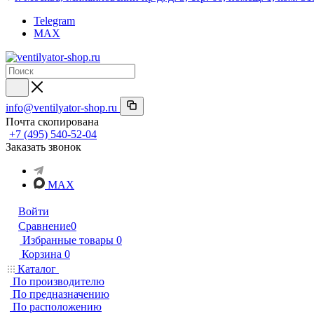
Telegram
MAX
info@ventilyator-shop.ru
Почта скопирована
+7 (495) 540-52-04
Заказать звонок
MAX
Войти
Сравнение
0
Избранные товары
0
Корзина
0
Каталог
По производителю
По предназначению
По расположению