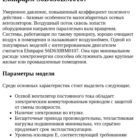
Умеренное давление, повышенный коэффициент полезного
действия – базовые особенности малогабаритных осевых
вентиляторов. Воздушный поток сквозь лопасти
оборудования направлен параллельно вала вращения.
Системы, работающие по такому принципу, хорошо очищают
воздух в помещении и налаживают воздухообмен. Одной из
популярных моделей с интегрированным двигателем
считается Ebmpapst S6D630BM0107. Она при минимальном
расходе электроэнергии способна обслуживать даже крупные
жилые или промышленные помещения.
Параметры модели
Среди основных характеристик стоит выделить следующие.
Осевой вентилятор постоянного тока обладает
электрическим коммутированным приводом с защитой
от смены полярности.
Наличие электроники во втулке.
Бесщеточные привода производительны, тепластиковая
нагрузка подшипников минимальна, что серьёзно
продлевает срок экспластикуатации.
Уровень изоляции Е, соответствующий требованиям