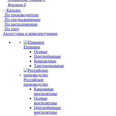
Корзина
0
Каталог
По производителю
По предназначению
По расположению
По типу
Аксессуары и комплектующие
Ebmpapst
Осевые
Центробежные
Компактные
Тангенциальные
Российское
производство
Канальные
вентиляторы
Осевые
вентиляторы
Центробежные
вентиляторы