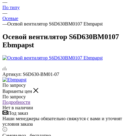
—
По типу
—
Осевые
—
Осевой вентилятор S6D630BM0107 Ebmpapst
Осевой вентилятор S6D630BM0107
Ebmpapst
Артикул:
S6D630-BM01-07
По запросу
Варианты цен
По запросу
Подробности
Нет в наличии
Под заказ
Наши менеджеры обязательно свяжутся с вами и уточнят
условия заказа
Самовывоз - бесплатно