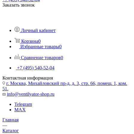
Заказать звонок
Личный кабинет
Корзина
0
Избранные товары
0
Сравнение товаров
0
+7 (495) 540-52-04
Контактная информация
г. Москва, Михайловский пр-д, д. 3, cтр. 66, помещ. 1, ком.
51.
info@ventilyator-shop.ru
Telegram
MAX
Главная
—
Каталог