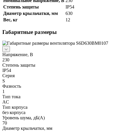
Номинальное напряжение, В
230
Степень защиты
IP54
Диаметр крыльчатки, мм
630
Вес, кг
12
Габаритные размеры
Напряжение, В
230
Степень защиты
IP54
Серия
S
Фазность
1
Тип тока
AC
Тип корпуса
без корпуса
Уровень шума, дБ(А)
70
Диаметр крыльчатки, мм