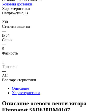
Условия доставки
Характеристики
Напряжение, В
—
230
Степень защиты
—
IP54
Серия
—
S
Фазность
—
1
Тип тока
—
AC
Все характеристики
Описание
Характеристики
Описание осевого вентилятора
Ebmpapst S6D630BM0107