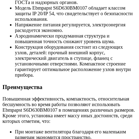
ГОСТа и надзорных органов.
Модель Ebmpapst S6D630BM0107 обладает классом
защиты IP 20/IP 54, что свидетельствует о безопасности
использования.
Напряжение питания регулируется, электроэнергия
расходуется экономно.
Аэродинамически продуманная структура и
повышенная точность снижают уровень шума.
Конструкция оборудования состоит из следующих
узлов, деталей: прочный внешний корпус,
электрический двигатель в ступице, фланец с
установочными отверстиями. Компактное строение
гарантирует оптимальное расположение узлов внутри
прибора.
Преимущества
Повышенная эффективность, компактность, относительная
бесшумность во время работы позволяют использовать
Ebmpapst S6D630BM0107 в помещениях различных размеров.
Кроме этого, установка имеет массу иных достоинств, среди
которых отметим, что:
При монтаже вентилятора благодаря его маленьким
размерам экономится пространство.