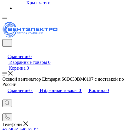
Крыльчатки
Сравнение
0
Избранные товары
0
Корзина
0
Осевой вентилятор Ebmpapst S6D630BM0107 с доставкой по
России
Сравнение
0
Избранные товары
0
Корзина
0
Телефоны
+7 (495) 540-52-04