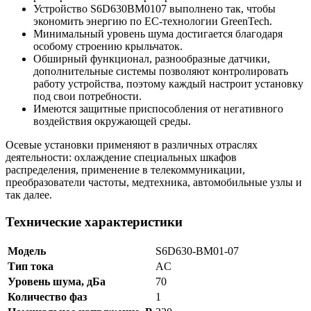
Устройство S6D630BM0107 выполнено так, чтобы
экономить энергию по ЕС-технологии GreenTech.
Минимальный уровень шума достигается благодаря
особому строению крыльчаток.
Обширный функционал, разнообразные датчики,
дополнительные системы позволяют контролировать
работу устройства, поэтому каждый настроит установку
под свои потребности.
Имеются защитные приспособления от негативного
воздействия окружающей среды.
Осевые установки применяют в различных отраслях
деятельности: охлаждение специальных шкафов
распределения, применение в телекоммуникации,
преобразователи частоты, медтехника, автомобильные узлы и
так далее.
Технические характеристики
Модель
S6D630-BM01-07
Тип тока
AC
Уровень шума, дБа
70
Количество фаз
1