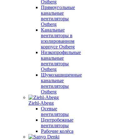
Ostberg
Прямоугольные
канальные
вентиляторы
Ostberg
Канальные
вентиляторы в
изолированном
корпусе Ostberg
Низкопрофильные
канальные
вентиляторы
Ostberg
Шумозащищенные
канальные
вентиляторы
Ostberg
Ziehl-Abegg
Осевые
вентиляторы
Центробежные
вентиляторы
Рабочие колёса