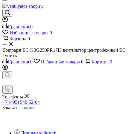
Сравнение
0
Избранные товары
0
Корзина
0
Ebmpapst ЕС-K3G250PR17I3 вентилятор центробежный EC
купить
Сравнение
0
Избранные товары
0
Корзина
0
Телефоны
+7 (495) 540-52-04
Заказать звонок
Личный кабинет