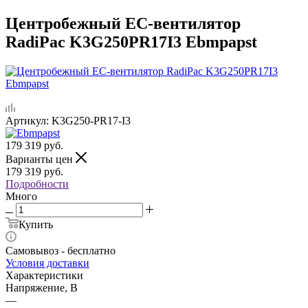
Центробежный ЕС-вентилятор
RadiPac K3G250PR17I3 Ebmpapst
Артикул:
K3G250-PR17-I3
179 319
руб.
Варианты цен
179 319
руб.
Подробности
Много
Купить
Самовывоз - бесплатно
Условия доставки
Характеристики
Напряжение, В
—