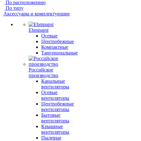
По расположению
По типу
Аксессуары и комплектующие
Ebmpapst
Осевые
Центробежные
Компактные
Тангенциальные
Российское
производство
Канальные
вентиляторы
Осевые
вентиляторы
Центробежные
вентиляторы
Бытовые
вентиляторы
Крышные
вентиляторы
Пылевые