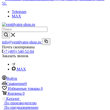
51.
Telegram
MAX
info@ventilyator-shop.ru
Почта скопирована
+7 (495) 540-52-04
Заказать звонок
MAX
Войти
Сравнение
0
Избранные товары
0
Корзина
0
Каталог
По производителю
По предназначению