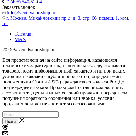
+7 (495) 540-52-04
Заказать звонок
info@ventilyator-shop.ru
г. Москва, Михайловский пр-д, д. 3, cтр. 66, помещ. 1, ком.
51.
Telegram
MAX
2026 © ventilyator-shop.ru
Вся представленная на сайте информация, касающаяся
технических характеристик, наличия на складе, стоимости
товаров, носит информационный характер и ни при каких
условиях не является публичной офертой, определяемой
положениями Статьи 437(2) Гражданского кодекса РФ. До
подтверждения заказа Продавцом/Поставщиком наличия,
ассортимента, цены и иных условий продажи, посредством
получения обратного сообщения или звонка, условия
продажи/поставки не считаются согласованными.
Найти