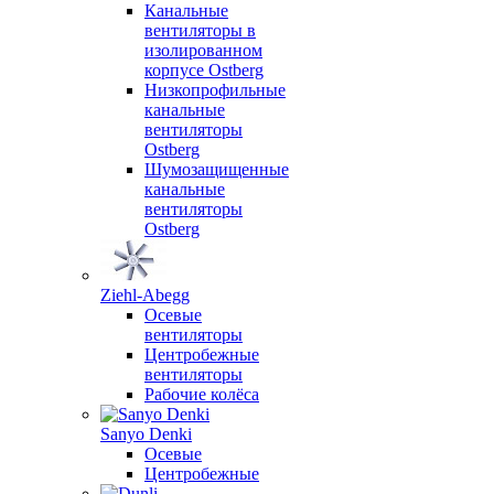
Канальные
вентиляторы в
изолированном
корпусе Ostberg
Низкопрофильные
канальные
вентиляторы
Ostberg
Шумозащищенные
канальные
вентиляторы
Ostberg
Ziehl-Abegg
Осевые
вентиляторы
Центробежные
вентиляторы
Рабочие колёса
Sanyo Denki
Осевые
Центробежные