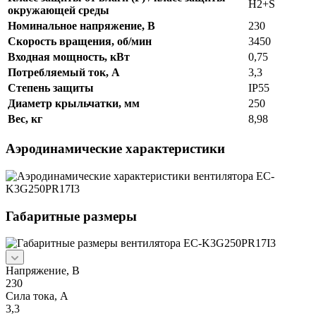
H2+S
окружающей среды
Номинальное напряжение, В
230
Скорость вращения, об/мин
3450
Входная мощность, кВт
0,75
Потребляемый ток, А
3,3
Степень защиты
IP55
Диаметр крыльчатки, мм
250
Вес, кг
8,98
Аэродинамические характеристики
Габаритные размеры
Напряжение, В
230
Сила тока, A
3,3