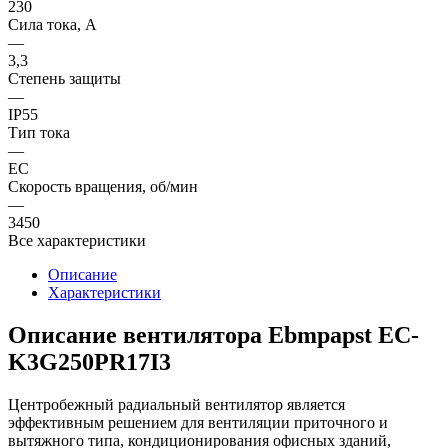
230
Сила тока, A
—
3,3
Степень защиты
—
IP55
Тип тока
—
EC
Скорость вращения, об/мин
—
3450
Все характеристики
Описание
Характеристики
Описание вентилятора Ebmpapst ЕС-
K3G250PR17I3
Центробежный радиальный вентилятор является
эффективным решением для вентиляции приточного и
вытяжного типа, кондиционирования офисных зданий,