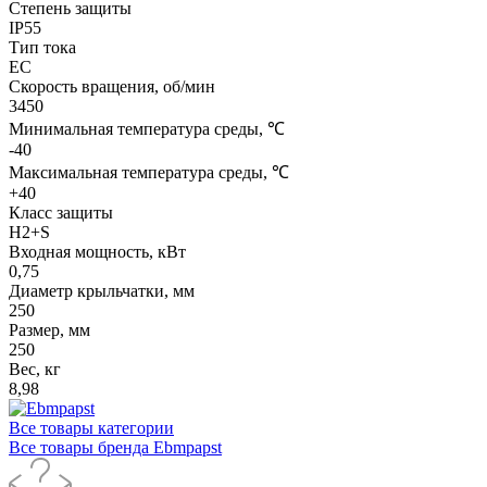
Степень защиты
IP55
Тип тока
EC
Скорость вращения, об/мин
3450
Минимальная температура среды, ℃
-40
Максимальная температура среды, ℃
+40
Класс защиты
H2+S
Входная мощность, кВт
0,75
Диаметр крыльчатки, мм
250
Размер, мм
250
Вес, кг
8,98
Все товары категории
Все товары бренда Ebmpapst