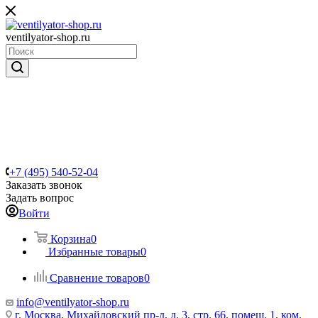
ventilyator-shop.ru
+7 (495) 540-52-04
Заказать звонок
Задать вопрос
Войти
Корзина
0
Избранные товары
0
Сравнение товаров
0
info@ventilyator-shop.ru
г. Москва, Михайловский пр-д, д. 3, cтр. 66, помещ. 1, ком.