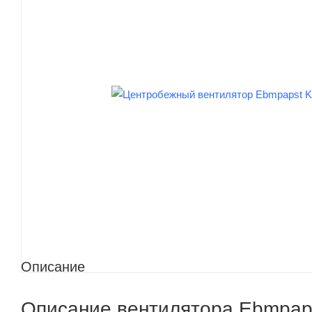
Описание
Описание вентилятора Ebmpa