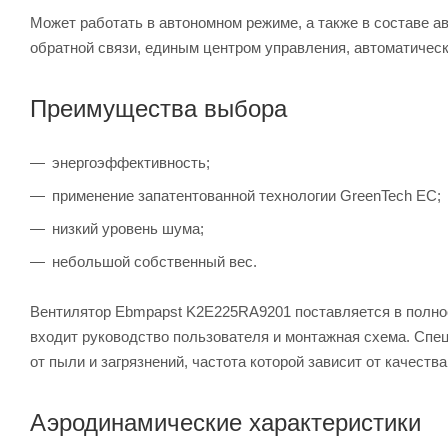
Может работать в автономном режиме, а также в составе а
обратной связи, единым центром управления, автоматическ
Преимущества выбора
энергоэффективность;
применение запатентованной технологии GreenTech EC;
низкий уровень шума;
небольшой собственный вес.
Вентилятор Ebmpapst K2E225RA9201 поставляется в полнос
входит руководство пользователя и монтажная схема. Спец
от пыли и загрязнений, частота которой зависит от качеств
Аэродинамические характеристики