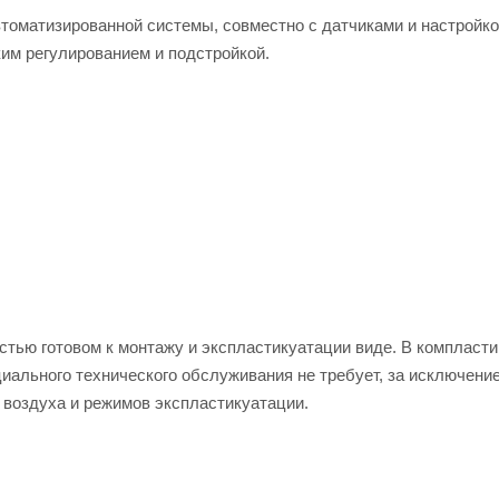
втоматизированной системы, совместно с датчиками и настройк
им регулированием и подстройкой.
тью готовом к монтажу и экспластикуатации виде. В компласт
иального технического обслуживания не требует, за исключени
а воздуха и режимов экспластикуатации.