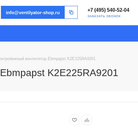
+7 (495) 540-52-04
info@ventilyator-shop.ru
ЗАКАЗАТЬ ЗВОНОК
ентробежный вентилятор Ebmpapst K2E225RA9201
 Ebmpapst K2E225RA9201