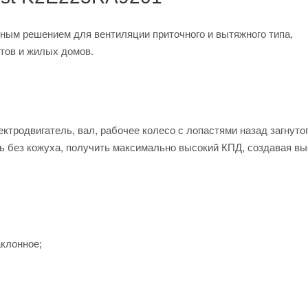
ым решением для вентиляции приточного и вытяжного типа,
тов и жилых домов.
тродвигатель, вал, рабочее колесо с лопастями назад загнутог
ь без кожуха, получить максимально высокий КПД, создавая вы
аклонное;