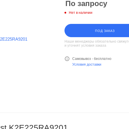
По запросу
Нет в наличии
ПОД ЗАКАЗ
Наши менеджеры обязательно свяжутс
и уточнят условия заказа
Самовывоз - бесплатно
Условия доставки
pst K2E225RA9201