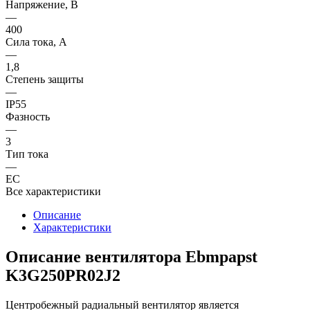
Напряжение, В
—
400
Сила тока, A
—
1,8
Степень защиты
—
IP55
Фазность
—
3
Тип тока
—
EC
Все характеристики
Описание
Характеристики
Описание вентилятора Ebmpapst
K3G250PR02J2
Центробежный радиальный вентилятор является