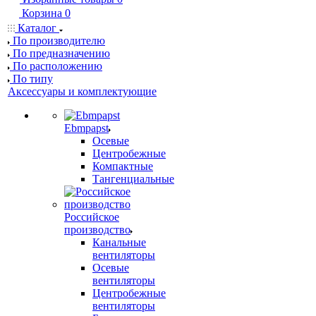
Корзина
0
Каталог
По производителю
По предназначению
По расположению
По типу
Аксессуары и комплектующие
Ebmpapst
Осевые
Центробежные
Компактные
Тангенциальные
Российское
производство
Канальные
вентиляторы
Осевые
вентиляторы
Центробежные
вентиляторы