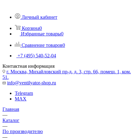
Личный кабинет
Корзина
0
Избранные товары
0
Сравнение товаров
0
+7 (495) 540-52-04
Контактная информация
г. Москва, Михайловский пр-д, д. 3, cтр. 66, помещ. 1, ком.
51.
info@ventilyator-shop.ru
Telegram
MAX
Главная
—
Каталог
—
По производителю
—