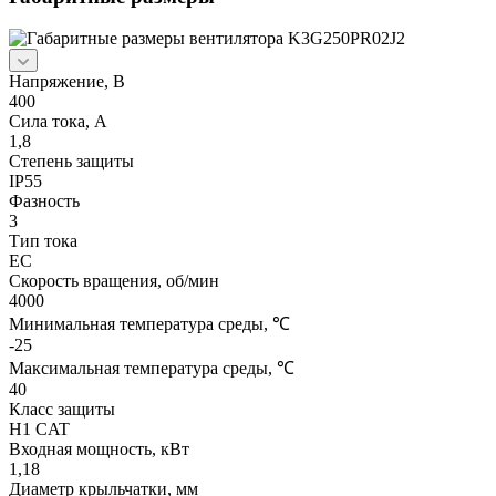
Напряжение, В
400
Сила тока, A
1,8
Степень защиты
IP55
Фазность
3
Тип тока
EC
Скорость вращения, об/мин
4000
Минимальная температура среды, ℃
-25
Максимальная температура среды, ℃
40
Класс защиты
H1 CAT
Входная мощность, кВт
1,18
Диаметр крыльчатки, мм