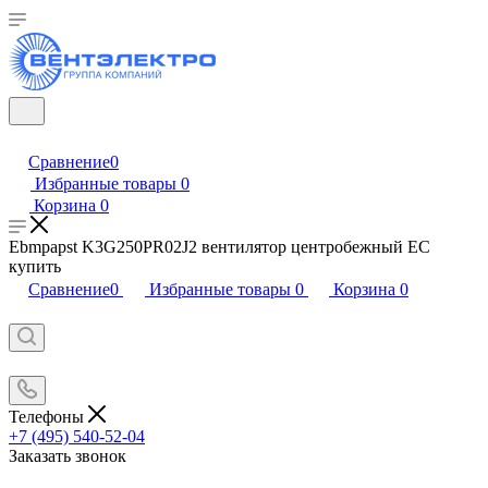
Сравнение
0
Избранные товары
0
Корзина
0
Ebmpapst K3G250PR02J2 вентилятор центробежный EC
купить
Сравнение
0
Избранные товары
0
Корзина
0
Телефоны
+7 (495) 540-52-04
Заказать звонок