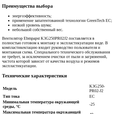
Преимущества выбора
энергоэффективность;
применение запатентованной технологии GreenTech EC;
низкий уровень шума;
небольшой собственный вес.
Вентилятор Ebmpapst K3G250PR02J2 поставляется в
полностью готовом к монтажу и экспластикуатации виде. В
компластикектацию входит руководство пользователя и
монтажная схема. Специального технического обслуживания
не требует, за исключением очистки от пыли и загрязнений,
частота которой зависит от качества воздуха и режимов
экспластикуатации.
Технические характеристики
K3G250-
Модель
PR02-J2
Тип тока
EC
Минимальная температура окружающей
-25
среды, °C
Максимальная температура окружающей