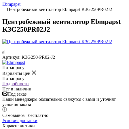
Ebmpapst
—
Центробежный вентилятор Ebmpapst K3G250PR02J2
Центробежный вентилятор Ebmpapst
K3G250PR02J2
Артикул:
K3G250-PR02-J2
По запросу
Варианты цен
По запросу
Подробности
Нет в наличии
Под заказ
Наши менеджеры обязательно свяжутся с вами и уточнят
условия заказа
Самовывоз - бесплатно
Условия доставки
Характеристики