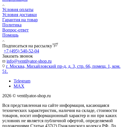
Условия оплаты
Условия доставки
Гарантия на товар
Политика
Вопрос-ответ
Помощь
Подписаться на рассылку
+7 (495) 540-52-04
Заказать звонок
info@ventilyator-shop.ru
г. Москва, Михайловский пр-д, д. 3, cтр. 66, помещ. 1, ком.
51.
Telegram
MAX
2026 © ventilyator-shop.ru
Вся представленная на сайте информация, касающаяся
технических характеристик, наличия на складе, стоимости
товаров, носит информационный характер и ни при каких
условиях не является публичной офертой, определяемой
положениями Статьи 437(2) Гражданского кодекса РФ. До