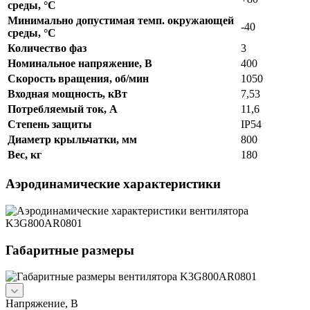
среды, °C
Минимально допустимая темп. окружающей
-40
среды, °C
Количество фаз
3
Номинальное напряжение, В
400
Скорость вращения, об/мин
1050
Входная мощность, кВт
7,53
Потребляемый ток, А
11,6
Степень защиты
IP54
Диаметр крыльчатки, мм
800
Вес, кг
180
Аэродинамические характеристики
Габаритные размеры
Напряжение, В