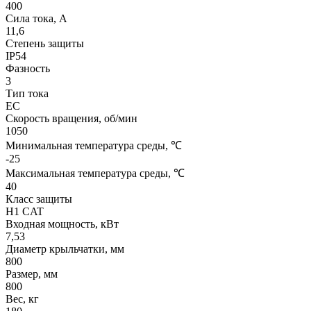
400
Сила тока, A
11,6
Степень защиты
IP54
Фазность
3
Тип тока
EC
Скорость вращения, об/мин
1050
Минимальная температура среды, ℃
-25
Максимальная температура среды, ℃
40
Класс защиты
H1 CAT
Входная мощность, кВт
7,53
Диаметр крыльчатки, мм
800
Размер, мм
800
Вес, кг