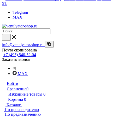
51.
Telegram
MAX
info@ventilyator-shop.ru
Почта скопирована
+7 (495) 540-52-04
Заказать звонок
MAX
Войти
Сравнение
0
Избранные товары
0
Корзина
0
Каталог
По производителю
По предназначению