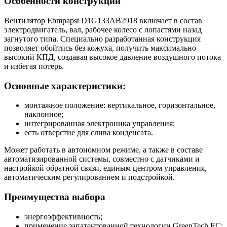
Особенности конструкции
Вентилятор Ebmpapst D1G133AB2918 включает в состав
электродвигатель, вал, рабочее колесо с лопастями назад
загнутого типа. Специально разработанная конструкция
позволяет обойтись без кожуха, получить максимально
высокий КПД, создавая высокое давление воздушного потока
и избегая потерь.
Основные характеристики:
монтажное положение: вертикальное, горизонтальное,
наклонное;
интегрированная электроника управления;
есть отверстие для слива конденсата.
Может работать в автономном режиме, а также в составе
автоматизированной системы, совместно с датчиками и
настройкой обратной связи, единым центром управления,
автоматическим регулированием и подстройкой.
Преимущества выбора
энергоэффективность;
применение запатентованной технологии GreenTech EC;