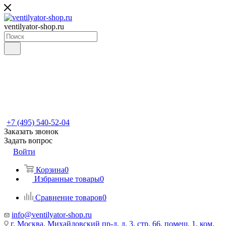
ventilyator-shop.ru
+7 (495) 540-52-04
Заказать звонок
Задать вопрос
Войти
Корзина
0
Избранные товары
0
Сравнение товаров
0
info@ventilyator-shop.ru
г. Москва, Михайловский пр-д, д. 3, cтр. 66, помещ. 1, ком.