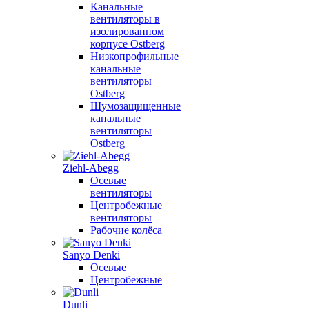
Канальные
вентиляторы в
изолированном
корпусе Ostberg
Низкопрофильные
канальные
вентиляторы
Ostberg
Шумозащищенные
канальные
вентиляторы
Ostberg
Ziehl-Abegg
Осевые
вентиляторы
Центробежные
вентиляторы
Рабочие колёса
Sanyo Denki
Осевые
Центробежные
Dunli