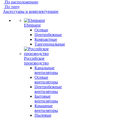
По расположению
По типу
Аксессуары и комплектующие
Ebmpapst
Осевые
Центробежные
Компактные
Тангенциальные
Российское
производство
Канальные
вентиляторы
Осевые
вентиляторы
Центробежные
вентиляторы
Бытовые
вентиляторы
Крышные
вентиляторы
Пылевые