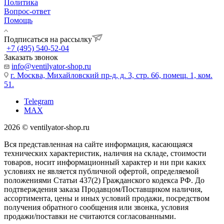
Политика
Вопрос-ответ
Помощь
Подписаться на рассылку
+7 (495) 540-52-04
Заказать звонок
info@ventilyator-shop.ru
г. Москва, Михайловский пр-д, д. 3, cтр. 66, помещ. 1, ком.
51.
Telegram
MAX
2026 © ventilyator-shop.ru
Вся представленная на сайте информация, касающаяся
технических характеристик, наличия на складе, стоимости
товаров, носит информационный характер и ни при каких
условиях не является публичной офертой, определяемой
положениями Статьи 437(2) Гражданского кодекса РФ. До
подтверждения заказа Продавцом/Поставщиком наличия,
ассортимента, цены и иных условий продажи, посредством
получения обратного сообщения или звонка, условия
продажи/поставки не считаются согласованными.