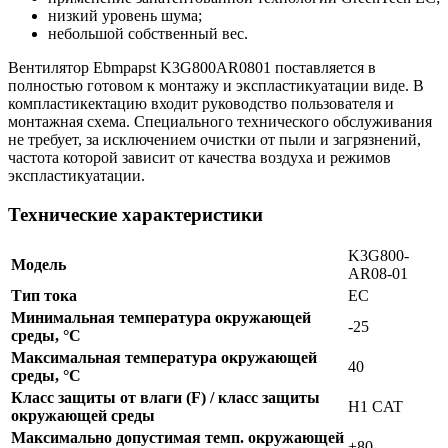
низкий уровень шума;
небольшой собственный вес.
Вентилятор Ebmpapst K3G800AR0801 поставляется в
полностью готовом к монтажу и экспластикуатации виде. В
компластикектацию входит руководство пользователя и
монтажная схема. Специального технического обслуживания
не требует, за исключением очистки от пыли и загрязнений,
частота которой зависит от качества воздуха и режимов
экспластикуатации.
Технические характеристики
K3G800-
Модель
AR08-01
Тип тока
EC
Минимальная температура окружающей
-25
среды, °C
Максимальная температура окружающей
40
среды, °C
Класс защиты от влаги (F) / класс защиты
H1 CAT
окружающей среды
Максимально допустимая темп. окружающей
+80