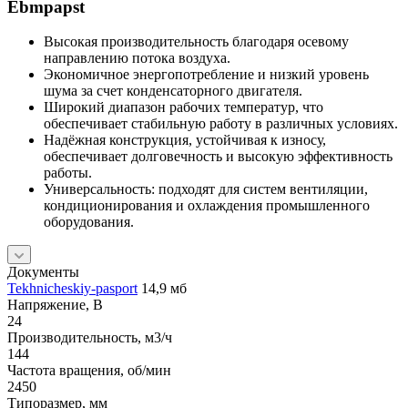
Ebmpapst
Высокая производительность благодаря осевому
направлению потока воздуха.
Экономичное энергопотребление и низкий уровень
шума за счет конденсаторного двигателя.
Широкий диапазон рабочих температур, что
обеспечивает стабильную работу в различных условиях.
Надёжная конструкция, устойчивая к износу,
обеспечивает долговечность и высокую эффективность
работы.
Универсальность: подходят для систем вентиляции,
кондиционирования и охлаждения промышленного
оборудования.
Документы
Tekhnicheskiy-pasport
14,9 мб
Напряжение, В
24
Производительность, м3/ч
144
Частота вращения, об/мин
2450
Типоразмер, мм