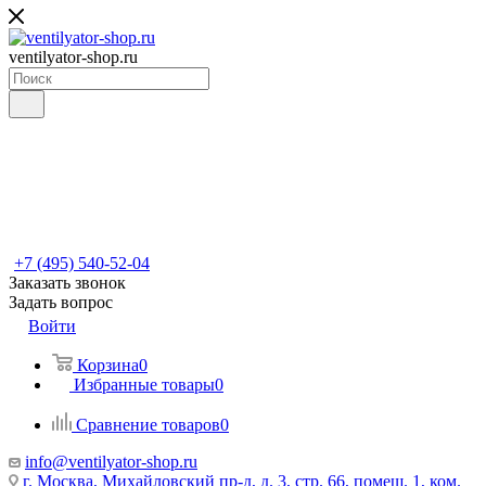
ventilyator-shop.ru
+7 (495) 540-52-04
Заказать звонок
Задать вопрос
Войти
Корзина
0
Избранные товары
0
Сравнение товаров
0
info@ventilyator-shop.ru
г. Москва, Михайловский пр-д, д. 3, cтр. 66, помещ. 1, ком.