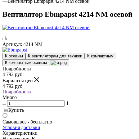
—
Вентилятор Ebmpapst 4214 NM осевой
Вентилятор Ebmpapst 4214 NM осевой
Артикул:
4214 NM
К осевым
К вентиляторам для техники
К компактным
К компактным осевым
Подробности
4 792
руб.
Варианты цен
4 792
руб.
Подробности
Много
Купить
Самовывоз - бесплатно
Условия доставки
Характеристики
Напряжение, В