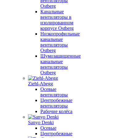
вентиляторы
Ostberg
Канальные
вентиляторы в
изолированном
корпусе Ostberg
Низкопрофильные
канальные
вентиляторы
Ostberg
Шумозащищенные
канальные
вентиляторы
Ostberg
Ziehl-Abegg
Осевые
вентиляторы
Центробежные
вентиляторы
Рабочие колёса
Sanyo Denki
Осевые
Центробежные