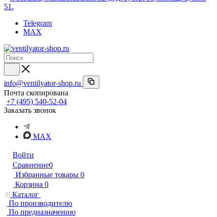
51.
Telegram
MAX
info@ventilyator-shop.ru
Почта скопирована
+7 (495) 540-52-04
Заказать звонок
MAX
Войти
Сравнение
0
Избранные товары
0
Корзина
0
Каталог
По производителю
По предназначению