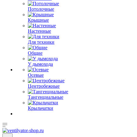
Потолочные
Крышные
Настенные
Для техники
Общие
У дымохода
Осевые
Центробежные
Тангенциальные
Крыльчатки