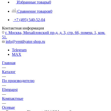
Избранные товары
0
Сравнение товаров
0
+7 (495) 540-52-04
Контактная информация
г. Москва, Михайловский пр-д, д. 3, cтр. 66, помещ. 1, ком.
51.
info@ventilyator-shop.ru
Telegram
MAX
Главная
—
Каталог
—
По производителю
—
Ebmpapst
—
Компактные
—
Осевые