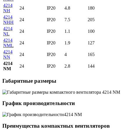
4214
24
IP20
4.8
180
NH
4214
24
IP20
7.5
205
NHH
4214
24
IP20
1.1
100
NL
4214
24
IP20
1.9
127
NML
4214
24
IP20
4
165
NN
4214
24
IP20
2.8
144
NM
Габаритные размеры
График производительности
Преимущества компактных вентиляторов