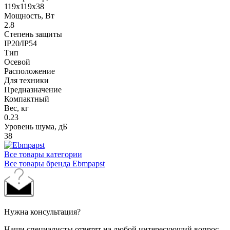
119x119x38
Мощность, Вт
2.8
Степень защиты
IP20/IP54
Тип
Осевой
Расположение
Для техники
Предназначение
Компактный
Вес, кг
0.23
Уровень шума, дБ
38
Все товары категории
Все товары бренда Ebmpapst
Нужна консультация?
Наши специалисты ответят на любой интересующий вопрос