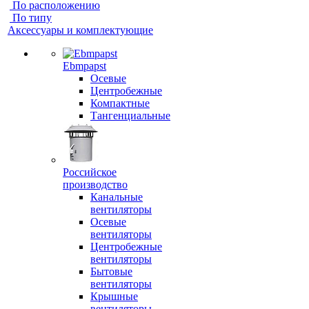
По расположению
По типу
Аксессуары и комплектующие
Ebmpapst
Осевые
Центробежные
Компактные
Тангенциальные
Российское
производство
Канальные
вентиляторы
Осевые
вентиляторы
Центробежные
вентиляторы
Бытовые
вентиляторы
Крышные
вентиляторы