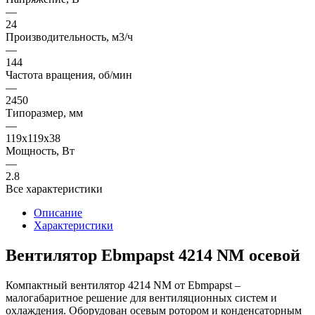
—
24
Производительность, м3/ч
—
144
Частота вращения, об/мин
—
2450
Типоразмер, мм
—
119x119x38
Мощность, Вт
—
2.8
Все характеристики
Описание
Характеристики
Вентилятор Ebmpapst 4214 NM осевой
Компактный вентилятор 4214 NM от Ebmpapst –
малогабаритное решение для вентиляционных систем и
охлаждения. Оборудован осевым ротором и конденсаторным