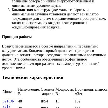
вращение ротора с низким энергопотреблением и
минимальным уровнем шума.
Компактная конструкция
: малые габариты и
минимальная глубина установки делают вентилятор
подходящим для систем с ограниченным пространством,
таких как системы охлаждения электроники и
кондиционирования воздуха.
Принцип работы
Воздух перемещается в осевом направлении, параллельно
валу двигателя. Конденсаторный двигатель приводит в
движение лопасти ротора, создавая направленный воздушный
поток. Эта особенность обеспечивает эффективное
охлаждение систем при различных температурах и низкий
уровень шума.
Технические характеристики
Напряжение,
Степень
Мощность,
Производительност
Модель
В
защиты
Вт
м3/ч
8218JN
48
IP54
11
132
8218