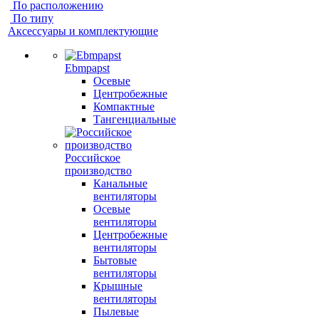
По расположению
По типу
Аксессуары и комплектующие
Ebmpapst
Осевые
Центробежные
Компактные
Тангенциальные
Российское
производство
Канальные
вентиляторы
Осевые
вентиляторы
Центробежные
вентиляторы
Бытовые
вентиляторы
Крышные
вентиляторы
Пылевые