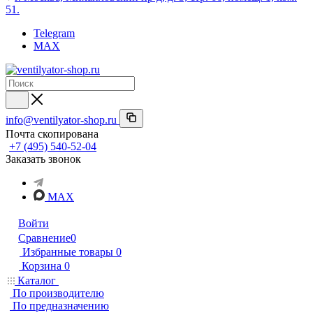
51.
Telegram
MAX
info@ventilyator-shop.ru
Почта скопирована
+7 (495) 540-52-04
Заказать звонок
MAX
Войти
Сравнение
0
Избранные товары
0
Корзина
0
Каталог
По производителю
По предназначению