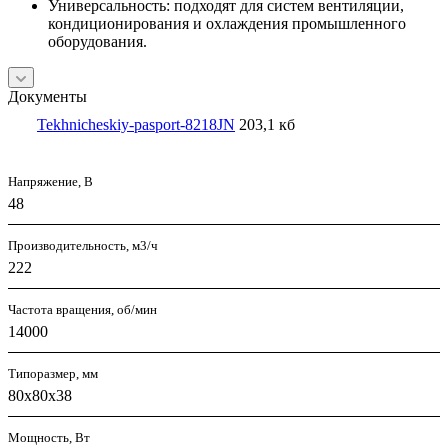
Универсальность: подходят для систем вентиляции,
кондиционирования и охлаждения промышленного
оборудования.
Документы
Tekhnicheskiy-pasport-8218JN
203,1 кб
Напряжение, В
48
Производительность, м3/ч
222
Частота вращения, об/мин
14000
Типоразмер, мм
80x80x38
Мощность, Вт