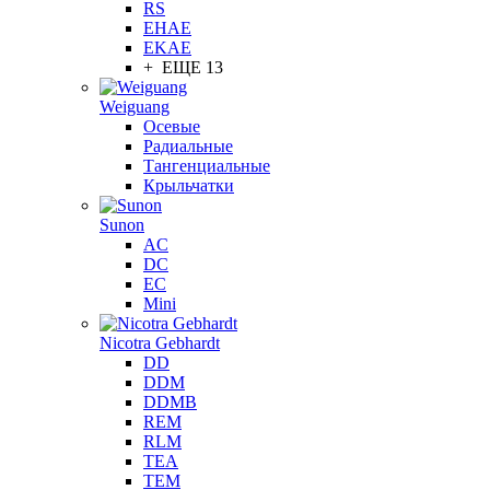
RS
EHAE
EKAE
+ ЕЩЕ 13
Weiguang
Осевые
Радиальные
Тангенциальные
Крыльчатки
Sunon
AC
DC
EC
Mini
Nicotra Gebhardt
DD
DDM
DDMB
REM
RLM
TEA
TEM