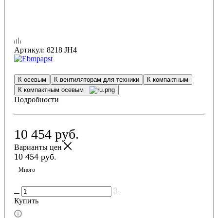
Артикул:
8218 JH4
К осевым
К вентиляторам для техники
К компактным
К компактным осевым
Подробности
10 454
руб.
Варианты цен
10 454
руб.
Много
Купить