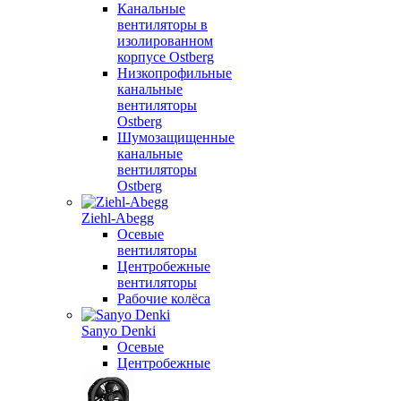
Канальные
вентиляторы в
изолированном
корпусе Ostberg
Низкопрофильные
канальные
вентиляторы
Ostberg
Шумозащищенные
канальные
вентиляторы
Ostberg
Ziehl-Abegg
Осевые
вентиляторы
Центробежные
вентиляторы
Рабочие колёса
Sanyo Denki
Осевые
Центробежные