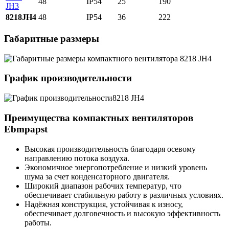
48
IP54
25
190
JH3
8218JH4
48
IP54
36
222
Габаритные размеры
График производительности
Преимущества компактных вентиляторов
Ebmpapst
Высокая производительность благодаря осевому
направлению потока воздуха.
Экономичное энергопотребление и низкий уровень
шума за счет конденсаторного двигателя.
Широкий диапазон рабочих температур, что
обеспечивает стабильную работу в различных условиях.
Надёжная конструкция, устойчивая к износу,
обеспечивает долговечность и высокую эффективность
работы.