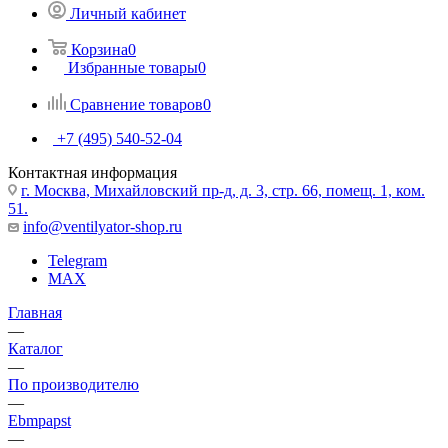
Личный кабинет
Корзина
0
Избранные товары
0
Сравнение товаров
0
+7 (495) 540-52-04
Контактная информация
г. Москва, Михайловский пр-д, д. 3, cтр. 66, помещ. 1, ком.
51.
info@ventilyator-shop.ru
Telegram
MAX
Главная
—
Каталог
—
По производителю
—
Ebmpapst
—