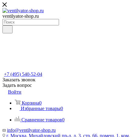
ventilyator-shop.ru
+7 (495) 540-52-04
Заказать звонок
Задать вопрос
Войти
Корзина
0
Избранные товары
0
Сравнение товаров
0
info@ventilyator-shop.ru
г. Москва, Михайловский пр-д, д. 3, cтр. 66, помещ. 1, ком.