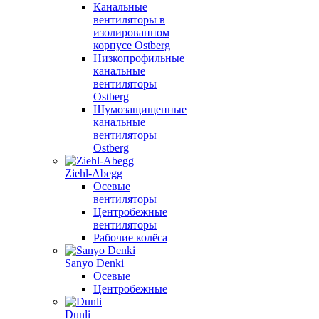
Канальные
вентиляторы в
изолированном
корпусе Ostberg
Низкопрофильные
канальные
вентиляторы
Ostberg
Шумозащищенные
канальные
вентиляторы
Ostberg
Ziehl-Abegg
Осевые
вентиляторы
Центробежные
вентиляторы
Рабочие колёса
Sanyo Denki
Осевые
Центробежные
Dunli