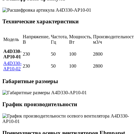
Технические характеристики
Напряжение,
Частота,
Мощность,
Производительност
Модель
В
Гц
Вт
м3/ч
A4D330-
230
50
100
2800
AP10-01
A4D330-
230
50
100
2800
AP10-02
Габаритные размеры
График производительности
Преимущества осевых вентиляторов Ebmpapst