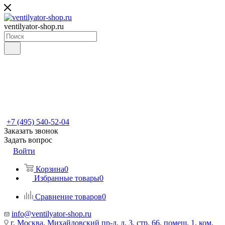
ventilyator-shop.ru
+7 (495) 540-52-04
Заказать звонок
Задать вопрос
Войти
Корзина
0
Избранные товары
0
Сравнение товаров
0
info@ventilyator-shop.ru
г. Москва, Михайловский пр-д, д. 3, cтр. 66, помещ. 1, ком.