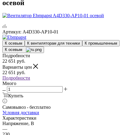
осевой
Артикул:
A4D330-AP10-01
К осевым
К вентиляторам для техники
К промышленным
К осевым
Подробности
22 651
руб.
Варианты цен
22 651
руб.
Подробности
Много
Купить
Самовывоз - бесплатно
Условия доставки
Характеристики
Напряжение, В
—
230