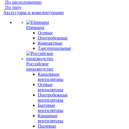
По расположению
По типу
Аксессуары и комплектующие
Ebmpapst
Осевые
Центробежные
Компактные
Тангенциальные
Российское
производство
Канальные
вентиляторы
Осевые
вентиляторы
Центробежные
вентиляторы
Бытовые
вентиляторы
Крышные
вентиляторы
Пылевые