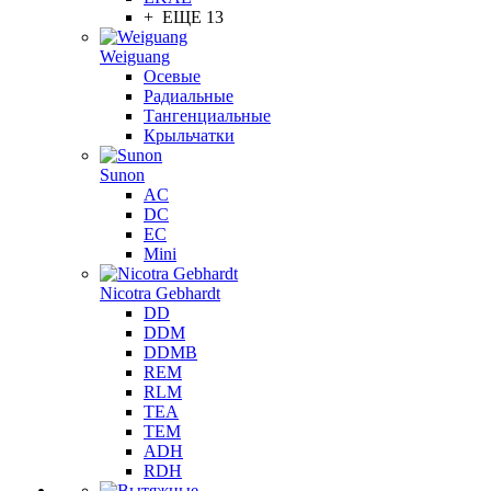
+ ЕЩЕ 13
Weiguang
Осевые
Радиальные
Тангенциальные
Крыльчатки
Sunon
AC
DC
EC
Mini
Nicotra Gebhardt
DD
DDM
DDMB
REM
RLM
TEA
TEM
ADH
RDH