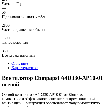
Частота, Гц
—
50
Производительность, м3/ч
—
2800
Частота вращения, об/мин
—
1390
Типоразмер, мм
—
330
Все характеристики
Описание
Характеристики
Вентилятор Ebmpapst A4D330-AP10-01
осевой
Осевой вентилятор A4D330-AP10-01 от Ebmpapst —
компактное и эффективное решение для промышленной
вентиляции. Конструкция обеспечивает малую монтажную