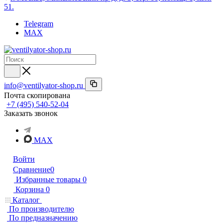
51.
Telegram
MAX
info@ventilyator-shop.ru
Почта скопирована
+7 (495) 540-52-04
Заказать звонок
MAX
Войти
Сравнение
0
Избранные товары
0
Корзина
0
Каталог
По производителю
По предназначению