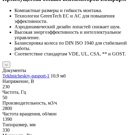
Компактные размеры и гибкость монтажа.
Технологии GreenTech EC и AC для повышения
эффективности.
Аэродинамический дизайн лопастей снижает шум.
Высокая энергоэффективность и интеллектуальное
управление.
Балансировка колеса по DIN ISO 1940 для стабильной
работы.
Соответствие стандартам VDE, UL, CSA, ** и GOST.
Документы
Tekhnicheskiy-pasport-1
10,9 мб
Напряжение, В
230
Частота, Гц
50
Производительность, м3/ч
2800
Частота вращения, об/мин
1390
Типоразмер, мм
330