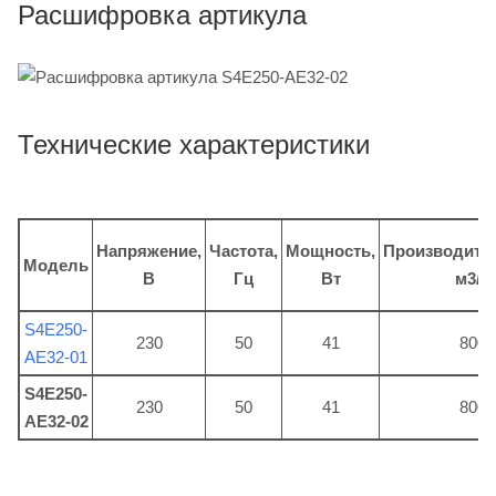
Расшифровка артикула
Технические характеристики
Напряжение,
Частота,
Мощность,
Производите
Модель
В
Гц
Вт
м3/ч
S4E250-
230
50
41
800
AE32-01
S4E250-
230
50
41
800
AE32-02