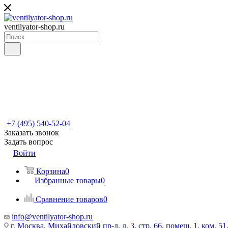
ventilyator-shop.ru
+7 (495) 540-52-04
Заказать звонок
Задать вопрос
Войти
Корзина
0
Избранные товары
0
Сравнение товаров
0
info@ventilyator-shop.ru
г. Москва, Михайловский пр-д, д. 3, cтр. 66, помещ. 1, ком. 51