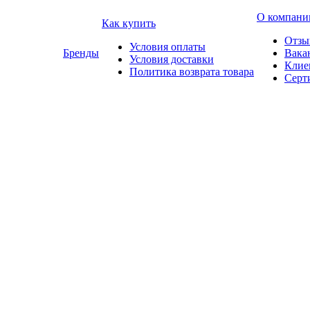
О компани
Как купить
Отзы
Условия оплаты
Бренды
Вака
Условия доставки
Клие
Политика возврата товара
Серт