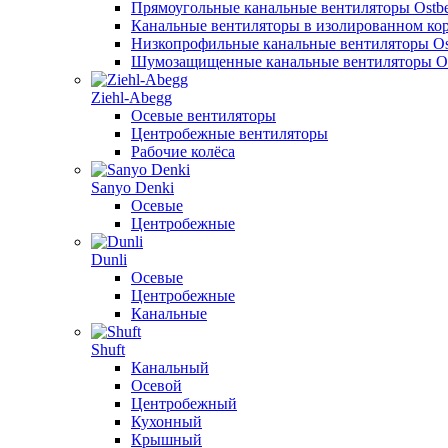
Прямоугольные канальные вентиляторы Ostb
Канальные вентиляторы в изолированном кор
Низкопрофильные канальные вентиляторы Os
Шумозащищенные канальные вентиляторы Os
Ziehl-Abegg
Осевые вентиляторы
Центробежные вентиляторы
Рабочие колёса
Sanyo Denki
Осевые
Центробежные
Dunli
Осевые
Центробежные
Канальные
Shuft
Канальный
Осевой
Центробежный
Кухонный
Крышный