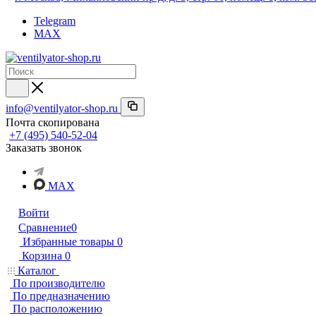
Telegram
MAX
info@ventilyator-shop.ru
Почта скопирована
+7 (495) 540-52-04
Заказать звонок
MAX
Войти
Сравнение
0
Избранные товары
0
Корзина
0
Каталог
По производителю
По предназначению
По расположению