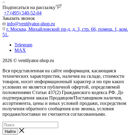
Подписаться на рассылку
+7 (495) 540-52-04
Заказать звонок
info@ventilyator-shop.ru
г. Москва, Михайловский пр-д, д. 3, cтр. 66, помещ. 1, ком.
51.
Telegram
MAX
2026 © ventilyator-shop.ru
Вся представленная на сайте информация, касающаяся
технических характеристик, наличия на складе, стоимости
товаров, носит информационный характер и ни при каких
условиях не является публичной офертой, определяемой
положениями Статьи 437(2) Гражданского кодекса РФ. До
подтверждения заказа Продавцом/Поставщиком наличия,
ассортимента, цены и иных условий продажи, посредством
получения обратного сообщения или звонка, условия
продажи/поставки не считаются согласованными.
Найти