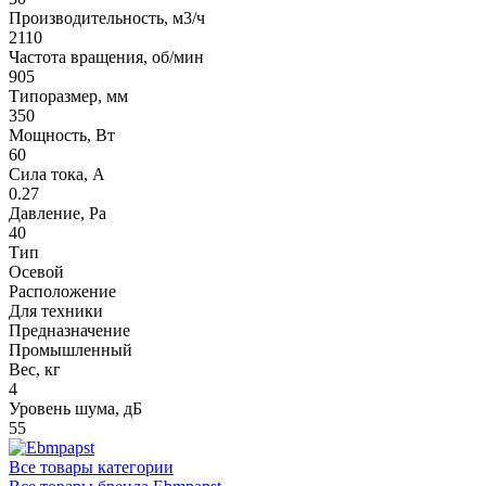
Производительность, м3/ч
2110
Частота вращения, об/мин
905
Типоразмер, мм
350
Мощность, Вт
60
Сила тока, A
0.27
Давление, Pa
40
Тип
Осевой
Расположение
Для техники
Предназначение
Промышленный
Вес, кг
4
Уровень шума, дБ
55
Все товары категории