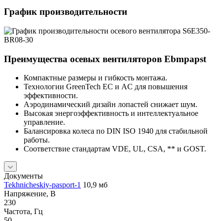
График производительности
Преимущества осевых вентиляторов Ebmpapst
Компактные размеры и гибкость монтажа.
Технологии GreenTech EC и AC для повышения
эффективности.
Аэродинамический дизайн лопастей снижает шум.
Высокая энергоэффективность и интеллектуальное
управление.
Балансировка колеса по DIN ISO 1940 для стабильной
работы.
Соответствие стандартам VDE, UL, CSA, ** и GOST.
Документы
Tekhnicheskiy-pasport-1
10,9 мб
Напряжение, В
230
Частота, Гц
50