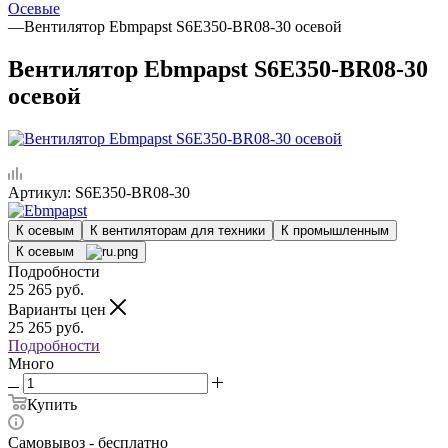
Осевые
—
Вентилятор Ebmpapst S6E350-BR08-30 осевой
Вентилятор Ebmpapst S6E350-BR08-30
осевой
Артикул:
S6E350-BR08-30
К осевым
К вентиляторам для техники
К промышленным
К осевым
Подробности
25 265
руб.
Варианты цен
25 265
руб.
Подробности
Много
Купить
Самовывоз - бесплатно