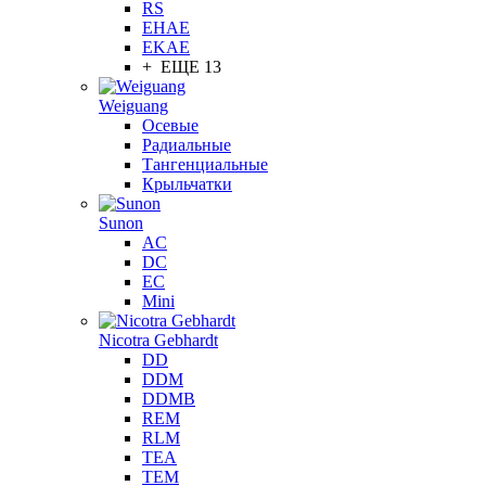
RS
EHAE
EKAE
+ ЕЩЕ 13
Weiguang
Осевые
Радиальные
Тангенциальные
Крыльчатки
Sunon
AC
DC
EC
Mini
Nicotra Gebhardt
DD
DDM
DDMB
REM
RLM
TEA
TEM