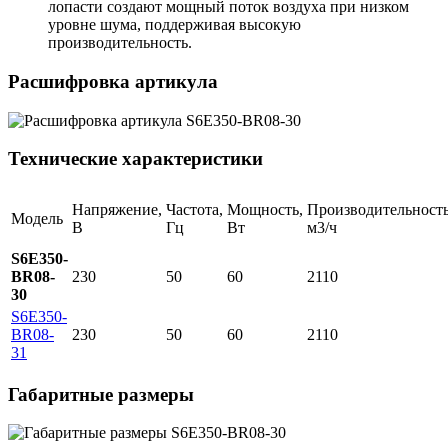
лопасти создают мощный поток воздуха при низком
уровне шума, поддерживая высокую
производительность.
Расшифровка артикула
Технические характеристики
Напряжение,
Частота,
Мощность,
Производительность
Модель
В
Гц
Вт
м3/ч
S6E350-
BR08-
230
50
60
2110
30
S6E350-
BR08-
230
50
60
2110
31
Габаритные размеры