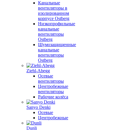
Канальные
вентиляторы в
изолированном
корпусе Ostberg
Низкопрофильные
канальные
вентиляторы
Ostberg
Шумозащищенные
канальные
вентиляторы
Ostberg
Ziehl-Abegg
Осевые
вентиляторы
Центробежные
вентиляторы
Рабочие колёса
Sanyo Denki
Осевые
Центробежные
Dunli