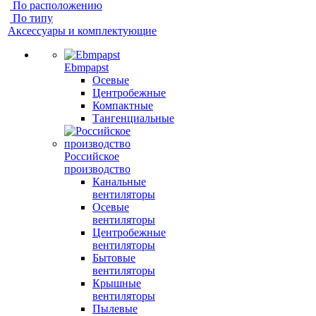
По расположению
По типу
Аксессуары и комплектующие
Ebmpapst
Осевые
Центробежные
Компактные
Тангенциальные
Российское
производство
Канальные
вентиляторы
Осевые
вентиляторы
Центробежные
вентиляторы
Бытовые
вентиляторы
Крышные
вентиляторы
Пылевые