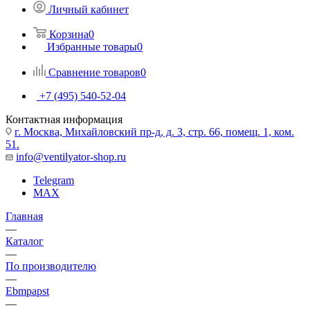
Личный кабинет
Корзина
0
Избранные товары
0
Сравнение товаров
0
+7 (495) 540-52-04
Контактная информация
г. Москва, Михайловский пр-д, д. 3, cтр. 66, помещ. 1, ком.
51.
info@ventilyator-shop.ru
Telegram
MAX
Главная
—
Каталог
—
По производителю
—
Ebmpapst
—