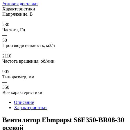
Условия доставки
Характеристики
Напряжение, В
—
230
Частота, Гц
—
50
Производительность, м3/ч
—
2110
Частота вращения, об/мин
—
905
Типоразмер, мм
—
350
Все характеристики
Описание
Характеристики
Вентилятор Ebmpapst S6E350-BR08-30
осевой