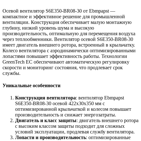
Осевой вентилятор S6E350-BR08-30 от Ebmpapst —
компактное и эффективное решение для промышленной
вентиляции. Конструкция обеспечивает малую монтажную
глубину, низкий уровень шума и высокую
производительность, оптимальную для перемещения воздуха
через теплообменники. Вентилятор осевой S6E350-BR08-30
имеет двигатель внешнего ротора, встроенный в крыльчатку.
Колесо вентилятора с аэродинамически оптимизированными
лопастями повышает эффективность работы. Технологии
GreenTech EC обеспечивают автоматическую регулировку
скорости и мониторинг состояния, что продлевает срок
службы.
Уникальные особенности
Конструкция вентилятора
: вентилятор Ebmpapst
S6E350-BR08-30 осевой 422х30х350 мм с
оптимизированной крыльчаткой и колесом повышает
производительность и снижает энергозатраты.
Двигатель и класс защиты
: двигатель внешнего ротора
с высоким классом защиты подходит для сложных
условий эксплуатации, продлевая службу вентилятора.
Лопасти и производительность
: оптимизированные