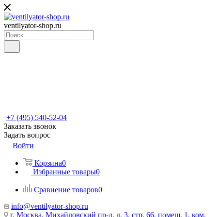
ventilyator-shop.ru
+7 (495) 540-52-04
Заказать звонок
Задать вопрос
Войти
Корзина
0
Избранные товары
0
Сравнение товаров
0
info@ventilyator-shop.ru
г. Москва, Михайловский пр-д, д. 3, cтр. 66, помещ. 1, ком.