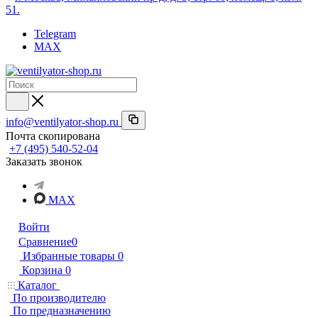
51.
Telegram
MAX
info@ventilyator-shop.ru
Почта скопирована
+7 (495) 540-52-04
Заказать звонок
MAX
Войти
Сравнение
0
Избранные товары
0
Корзина
0
Каталог
По производителю
По предназначению