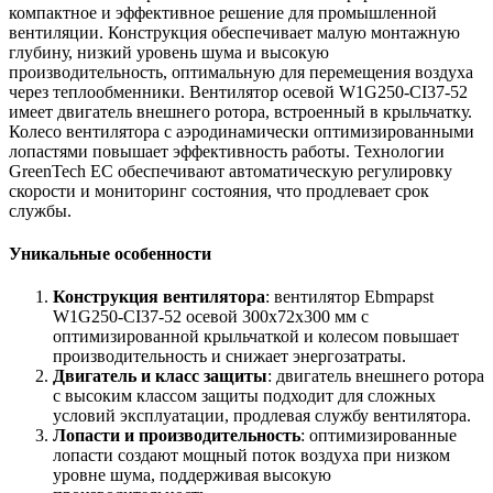
компактное и эффективное решение для промышленной
вентиляции. Конструкция обеспечивает малую монтажную
глубину, низкий уровень шума и высокую
производительность, оптимальную для перемещения воздуха
через теплообменники. Вентилятор осевой W1G250-CI37-52
имеет двигатель внешнего ротора, встроенный в крыльчатку.
Колесо вентилятора с аэродинамически оптимизированными
лопастями повышает эффективность работы. Технологии
GreenTech EC обеспечивают автоматическую регулировку
скорости и мониторинг состояния, что продлевает срок
службы.
Уникальные особенности
Конструкция вентилятора
: вентилятор Ebmpapst
W1G250-CI37-52 осевой 300х72х300 мм с
оптимизированной крыльчаткой и колесом повышает
производительность и снижает энергозатраты.
Двигатель и класс защиты
: двигатель внешнего ротора
с высоким классом защиты подходит для сложных
условий эксплуатации, продлевая службу вентилятора.
Лопасти и производительность
: оптимизированные
лопасти создают мощный поток воздуха при низком
уровне шума, поддерживая высокую