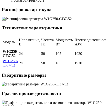
производительность.
Расшифровка артикула
Технические характеристики
Напряжение,
Частота,
Мощность,
Производительност
Модель
В
Гц
Вт
м3/ч
W1G250-
24
50
105
1920
CI37-52
W1G250-
24
50
105
1920
CI67-52
Габаритные размеры
График производительности