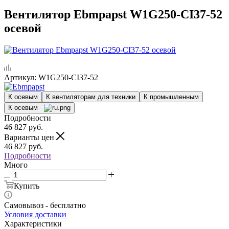
Вентилятор Ebmpapst W1G250-CI37-52
осевой
Артикул:
W1G250-CI37-52
К осевым
К вентиляторам для техники
К промышленным
К осевым
Подробности
46 827
руб.
Варианты цен
46 827
руб.
Подробности
Много
Купить
Самовывоз - бесплатно
Условия доставки
Характеристики