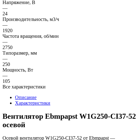
Напряжение, В
—
24
Производительность, м3/ч
—
1920
Частота вращения, об/мин
—
2750
Типоразмер, мм
—
250
Мощность, Вт
—
105
Все характеристики
Описание
Характеристики
Вентилятор Ebmpapst W1G250-CI37-52
осевой
Осевой вентилятор W1G250-CI37-52 от Ebmpapst —