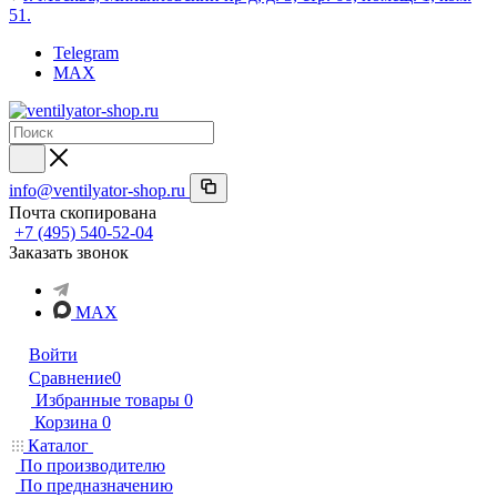
51.
Telegram
MAX
info@ventilyator-shop.ru
Почта скопирована
+7 (495) 540-52-04
Заказать звонок
MAX
Войти
Сравнение
0
Избранные товары
0
Корзина
0
Каталог
По производителю
По предназначению