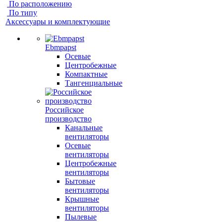
По расположению
По типу
Аксессуары и комплектующие
Ebmpapst
Осевые
Центробежные
Компактные
Тангенциальные
Российское
производство
Канальные
вентиляторы
Осевые
вентиляторы
Центробежные
вентиляторы
Бытовые
вентиляторы
Крышные
вентиляторы
Пылевые