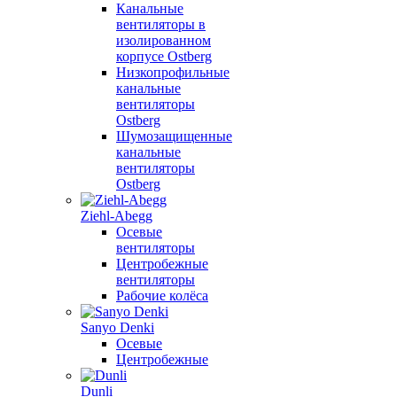
Канальные
вентиляторы в
изолированном
корпусе Ostberg
Низкопрофильные
канальные
вентиляторы
Ostberg
Шумозащищенные
канальные
вентиляторы
Ostberg
Ziehl-Abegg
Осевые
вентиляторы
Центробежные
вентиляторы
Рабочие колёса
Sanyo Denki
Осевые
Центробежные
Dunli