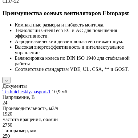
Преимущества осевых вентиляторов Ebmpapst
Компактные размеры и гибкость монтажа.
Технологии GreenTech EC и AC для повышения
эффективности.
Аэродинамический дизайн лопастей снижает шум.
Высокая энергоэффективность и интеллектуальное
управление.
Балансировка колеса по DIN ISO 1940 для стабильной
работы.
Соответствие стандартам VDE, UL, CSA, ** и GOST.
Документы
Tekhnicheskiy-pasport-1
10,9 мб
Напряжение, В
24
Производительность, м3/ч
1920
Частота вращения, об/мин
2750
Типоразмер, мм
250