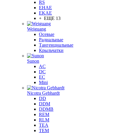
RS
EHAE
EKAE
+ ЕЩЕ 13
Weiguang
Осевые
Радиальные
Тангенциальные
Крыльчатки
Sunon
AC
DC
EC
Mini
Nicotra Gebhardt
DD
DDM
DDMB
REM
RLM
TEA
TEM