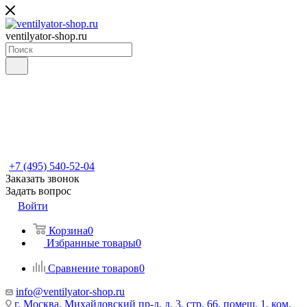
ventilyator-shop.ru
+7 (495) 540-52-04
Заказать звонок
Задать вопрос
Войти
Корзина
0
Избранные товары
0
Сравнение товаров
0
info@ventilyator-shop.ru
г. Москва, Михайловский пр-д, д. 3, cтр. 66, помещ. 1, ком.