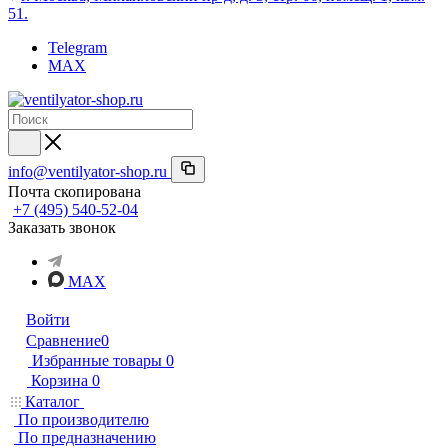
51.
Telegram
MAX
info@ventilyator-shop.ru
Почта скопирована
+7 (495) 540-52-04
Заказать звонок
MAX
Войти
Сравнение
0
Избранные товары
0
Корзина
0
Каталог
По производителю
По предназначению