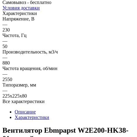
Самовывоз - бесплатно
Условия доставки
Характеристики
Напряжение, В
—
230
Частота, Гц
—
50
Производительность, м3/ч
—
880
Частота вращения, об/мин
—
2550
Типоразмер, мм
—
225x225x80
Все характеристики
Описание
Характеристики
Вентилятор Ebmpapst W2E200-HK38-