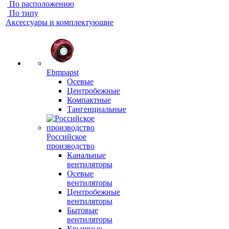
По расположению
По типу
Аксессуары и комплектующие
Ebmpapst
Осевые
Центробежные
Компактные
Тангенциальные
Российское
производство
Канальные
вентиляторы
Осевые
вентиляторы
Центробежные
вентиляторы
Бытовые
вентиляторы
Крышные