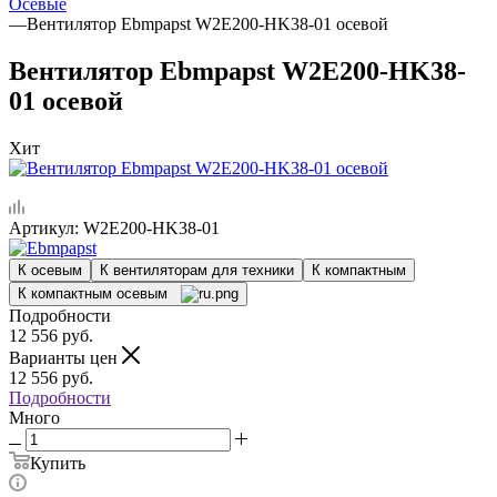
Осевые
—
Вентилятор Ebmpapst W2E200-HK38-01 осевой
Вентилятор Ebmpapst W2E200-HK38-
01 осевой
Хит
Артикул:
W2E200-HK38-01
К осевым
К вентиляторам для техники
К компактным
К компактным осевым
Подробности
12 556
руб.
Варианты цен
12 556
руб.
Подробности
Много
Купить