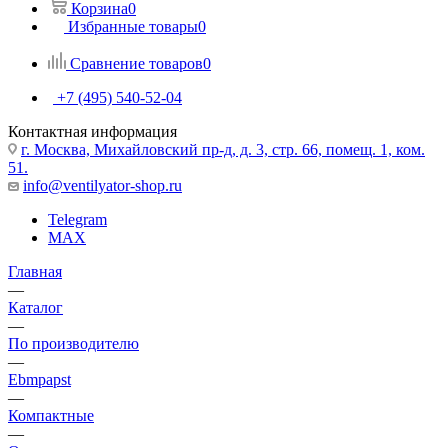
Корзина
0
Избранные товары
0
Сравнение товаров
0
+7 (495) 540-52-04
Контактная информация
г. Москва, Михайловский пр-д, д. 3, cтр. 66, помещ. 1, ком.
51.
info@ventilyator-shop.ru
Telegram
MAX
Главная
—
Каталог
—
По производителю
—
Ebmpapst
—
Компактные
—