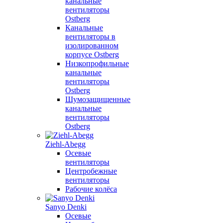
канальные
вентиляторы
Ostberg
Канальные
вентиляторы в
изолированном
корпусе Ostberg
Низкопрофильные
канальные
вентиляторы
Ostberg
Шумозащищенные
канальные
вентиляторы
Ostberg
Ziehl-Abegg
Осевые
вентиляторы
Центробежные
вентиляторы
Рабочие колёса
Sanyo Denki
Осевые