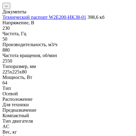
Документы
Технический паспорт W2E200-HK38-01
398,6 кб
Напряжение, В
230
Частота, Гц
50
Производительность, м3/ч
880
Частота вращения, об/мин
2550
Типоразмер, мм
225x225x80
Мощность, Вт
64
Тип
Осевой
Расположение
Для техники
Предназначение
Компактный
Тип двигателя
AC
Вес, кг