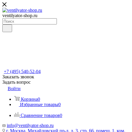
ventilyator-shop.ru
+7 (495) 540-52-04
Заказать звонок
Задать вопрос
Войти
Корзина
0
Избранные товары
0
Сравнение товаров
0
info@ventilyator-shop.ru
г. Москва, Михайловский пр-д, д. 3, cтр. 66, помещ. 1, ком.