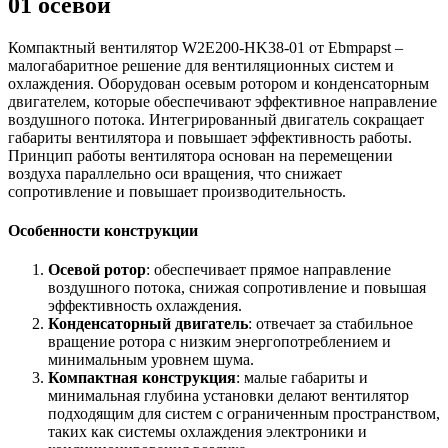
01 осевой
Компактный вентилятор W2E200-HK38-01 от Ebmpapst –
малогабаритное решение для вентиляционных систем и
охлаждения. Оборудован осевым ротором и конденсаторным
двигателем, которые обеспечивают эффективное направление
воздушного потока. Интегрированный двигатель сокращает
габариты вентилятора и повышает эффективность работы.
Принцип работы вентилятора основан на перемещении
воздуха параллельно оси вращения, что снижает
сопротивление и повышает производительность.
Особенности конструкции
Осевой ротор
: обеспечивает прямое направление
воздушного потока, снижая сопротивление и повышая
эффективность охлаждения.
Конденсаторный двигатель
: отвечает за стабильное
вращение ротора с низким энергопотреблением и
минимальным уровнем шума.
Компактная конструкция
: малые габариты и
минимальная глубина установки делают вентилятор
подходящим для систем с ограниченным пространством,
таких как системы охлаждения электроники и