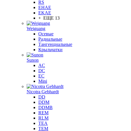
RS
EHAE
EKAE
+ ЕЩЕ 13
Weiguang
Осевые
Радиальные
Тангенциальные
Крыльчатки
Sunon
AC
DC
EC
Mini
Nicotra Gebhardt
DD
DDM
DDMB
REM
RLM
TEA
TEM