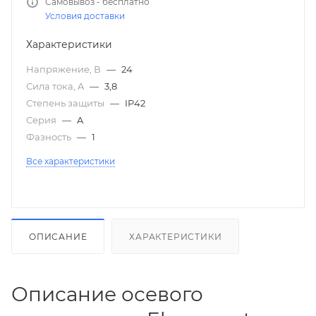
Самовывоз - бесплатно
Условия доставки
Характеристики
Напряжение, В
—
24
Сила тока, A
—
3,8
Степень защиты
—
IP42
Серия
—
A
Фазность
—
1
Все характеристики
ОПИСАНИЕ
ХАРАКТЕРИСТИКИ
Описание осевого