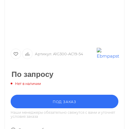
Артикул:
A1G300-AC19-54
По запросу
Нет в наличии
ПОД ЗАКАЗ
Наши менеджеры обязательно свяжутся с вами и уточнят
условия заказа