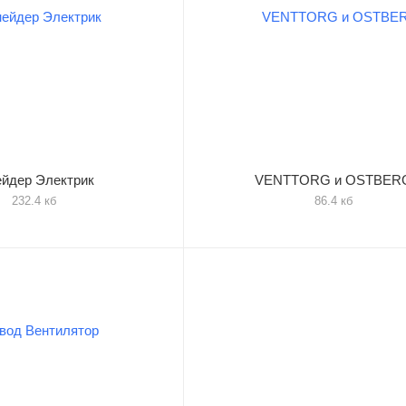
йдер Электрик
VENTTORG и OSTBER
232.4 кб
86.4 кб