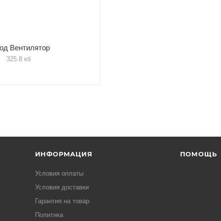
од Вентилятор
325.8 кб
ИНФОРМАЦИЯ
ПОМОЩЬ
Условия оплаты
Условия доставки
Гарантия на товар
Политика