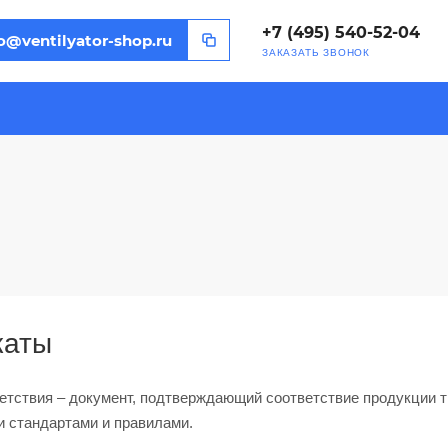
+7 (495) 540-52-04
o@ventilyator-shop.ru
ЗАКАЗАТЬ ЗВОНОК
каты
етствия – документ, подтверждающий соответствие продукции т
 стандартами и правилами.