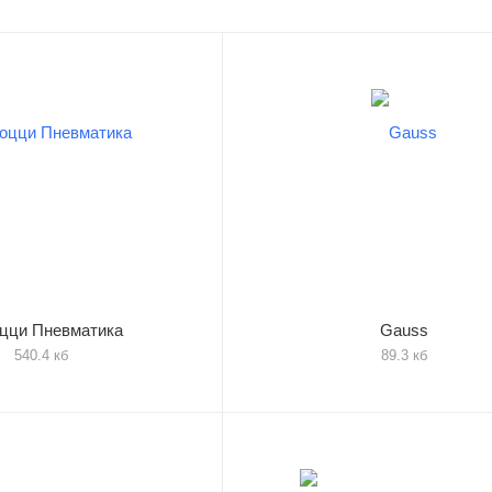
цци Пневматика
Gauss
540.4 кб
89.3 кб