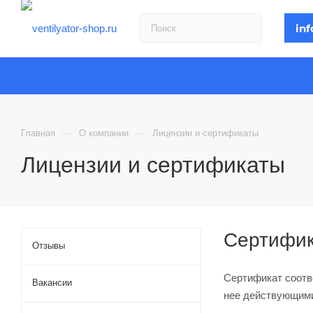
inf
—
—
Главная
О компании
Лицензии и сертификаты
Лицензии и сертификаты
Сертифи
Отзывы
Сертификат соотв
Вакансии
нее действующими