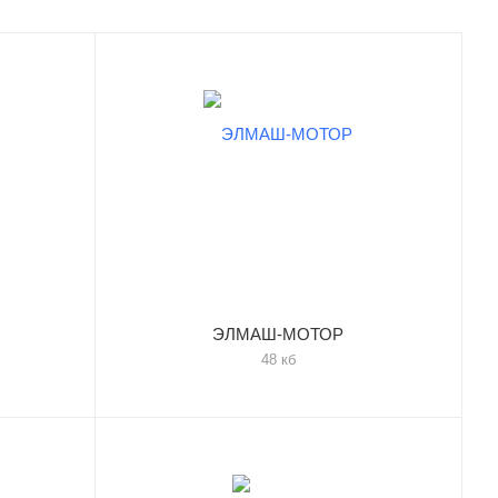
ЭЛМАШ-МОТОР
48 кб