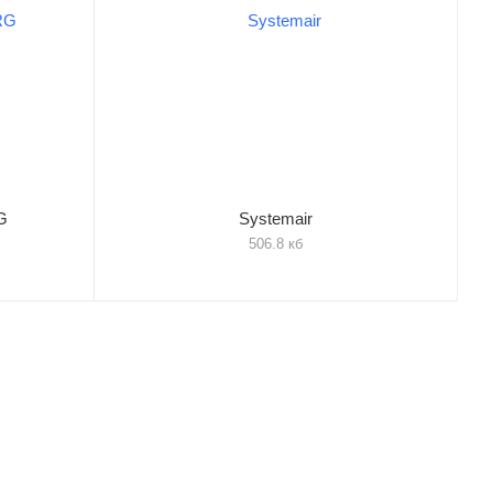
G
Systemair
506.8 кб