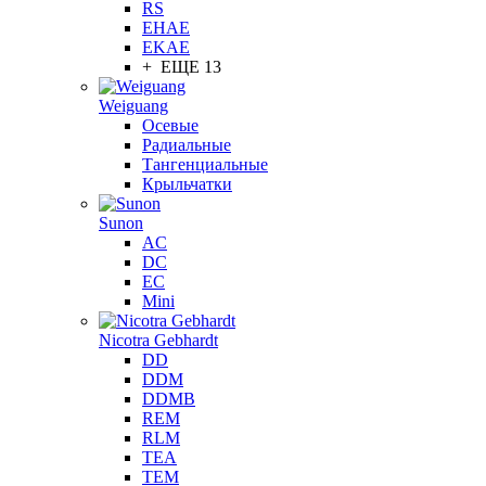
RS
EHAE
EKAE
+ ЕЩЕ 13
Weiguang
Осевые
Радиальные
Тангенциальные
Крыльчатки
Sunon
AC
DC
EC
Mini
Nicotra Gebhardt
DD
DDM
DDMB
REM
RLM
TEA
TEM