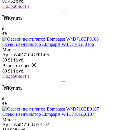
91 452
руб.
Подробности
Купить
Осевой вентилятор Ebmpapst W4D710GF0106
Много
Арт.: W4D710-GF01-06
80 914
руб.
Варианты цен
80 914
руб.
Подробности
Купить
Осевой вентилятор Ebmpapst W4D710GE0107
Много
Арт.: W4D710-GE01-07
114 938
руб.