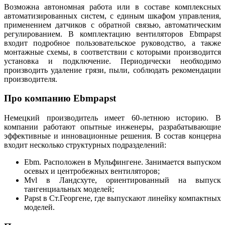
Возможна автономная работа или в составе комплексных
автоматизированных систем, с единым шкафом управления,
применением датчиков с обратной связью, автоматическим
регулированием. В комплектацию вентиляторов Ebmpapst
входит подробное пользовательское руководство, а также
монтажные схемы, в соответствии с которыми производится
установка и подключение. Периодически необходимо
производить удаление грязи, пыли, соблюдать рекомендации
производителя.
Про компанию Ebmpapst
Немецкий производитель имеет 60-летнюю историю. В
компании работают опытные инженеры, разрабатывающие
эффективные и инновационные решения. В состав концерна
входит несколько структурных подразделений:
Ebm. Расположен в Мульфингене. Занимается выпуском
осевых и центробежных вентиляторов;
Mvl в Ландсхуте, ориентированный на выпуск
тангенциальных моделей;
Papst в Ст.Георгене, где выпускают линейку компактных
моделей.