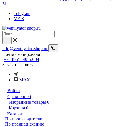
51.
Telegram
MAX
info@ventilyator-shop.ru
Почта скопирована
+7 (495) 540-52-04
Заказать звонок
MAX
Войти
Сравнение
0
Избранные товары
0
Корзина
0
Каталог
По производителю
По предназначению