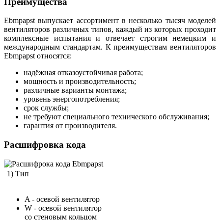
Преимущества
Ebmpapst выпускает ассортимент в несколько тысяч моделей
вентиляторов различных типов, каждый из которых проходит
комплексные испытания и отвечает строгим немецким и
международным стандартам. К преимуществам вентиляторов
Ebmpapst относятся:
надёжная отказоустойчивая работа;
мощность и производительность;
различные варианты монтажа;
уровень энергопотребления;
срок службы;
не требуют специального технического обслуживания;
гарантия от производителя.
Расшифровка кода
1) Тип
A - осевой вентилятор
W - осевой вентилятор
со стеновым кольцом