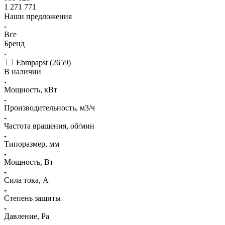
1 271 771
Наши предложения
Все
Бренд
Ebmpapst (
2659
)
В наличии
Мощность, кВт
Производительность, м3/ч
Частота вращения, об/мин
Типоразмер, мм
Мощность, Вт
Сила тока, A
Степень защиты
Давление, Pa