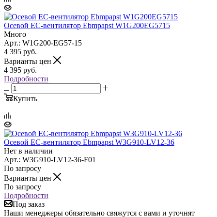
Осевой ЕС-вентилятор Ebmpapst W1G200EG5715
Много
Арт.: W1G200-EG57-15
4 395
руб.
Варианты цен
4 395
руб.
Подробности
Купить
Осевой ЕС-вентилятор Ebmpapst W3G910-LV12-36
Нет в наличии
Арт.: W3G910-LV12-36-F01
По запросу
Варианты цен
По запросу
Подробности
Под заказ
Наши менеджеры обязательно свяжутся с вами и уточнят