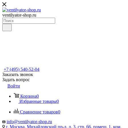
ventilyator-shop.ru
+7 (495) 540-52-04
Заказать звонок
Задать вопрос
Войти
Корзина
0
Избранные товары
0
Сравнение товаров
0
info@ventilyator-shop.ru
г. Москва, Михайловский пр-д, д. 3, cтр. 66, помещ. 1, ком.