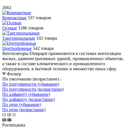
2662
Компактные
537 товаров
Осевые
1186 товаров
Тангенциальные
102 товара
Центробежные
542 товара
Вентиляторы Ebmpapst применяются в системах вентиляции
жилых, административных зданий, промышленных объектов,
а также в составе климатического и промышленного
оборудования, в бытовой технике и множестве иных сфер.
Фильтр
По умолчанию (возрастание)
По популярности (убывание)
По популярности (возрастание)
По алфавиту (убывание)
По алфавиту (возрастание)
По цене (убывание)
По цене (возрастание)
Распродажа