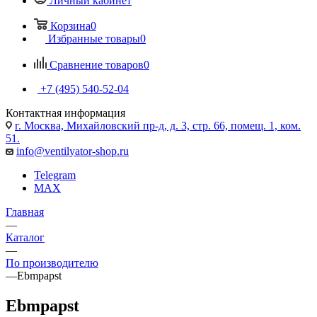
Личный кабинет
Корзина
0
Избранные товары
0
Сравнение товаров
0
+7 (495) 540-52-04
Контактная информация
г. Москва, Михайловский пр-д, д. 3, cтр. 66, помещ. 1, ком.
51.
info@ventilyator-shop.ru
Telegram
MAX
Главная
—
Каталог
—
По производителю
—
Ebmpapst
Ebmpapst