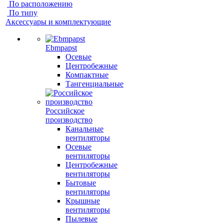
По расположению
По типу
Аксессуары и комплектующие
Ebmpapst
Осевые
Центробежные
Компактные
Тангенциальные
Российское
производство
Канальные
вентиляторы
Осевые
вентиляторы
Центробежные
вентиляторы
Бытовые
вентиляторы
Крышные
вентиляторы
Пылевые