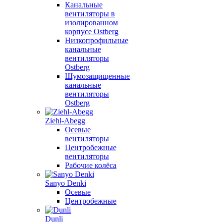
Канальные
вентиляторы в
изолированном
корпусе Ostberg
Низкопрофильные
канальные
вентиляторы
Ostberg
Шумозащищенные
канальные
вентиляторы
Ostberg
Ziehl-Abegg
Осевые
вентиляторы
Центробежные
вентиляторы
Рабочие колёса
Sanyo Denki
Осевые
Центробежные
Dunli