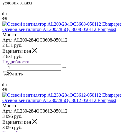
условия заказа
Осевой вентилятор AL200/28-iQC3608-050112 Ebmpapst
Много
Арт.: AL200-28-iQC3608-050112
2 631
руб.
Варианты цен
2 631
руб.
Подробности
Купить
Осевой вентилятор AL230/28-iQC3612-050112 Ebmpapst
Много
Арт.: AL230-28-iQC3612-050112
3 095
руб.
Варианты цен
3 095
руб.