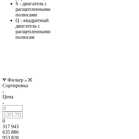
S - двигатель с
расщепленными
полюсами
Q - квадратный
двигатель с
расщепленными
полюсам
Фильтр
Сортировка
Цена
0
317 943
635 886
953 828