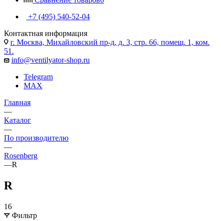
+7 (495) 540-52-04
Контактная информация
г. Москва, Михайловский пр-д, д. 3, cтр. 66, помещ. 1, ком.
51.
info@ventilyator-shop.ru
Telegram
MAX
Главная
—
Каталог
—
По производителю
—
Rosenberg
—
R
R
16
Фильтр