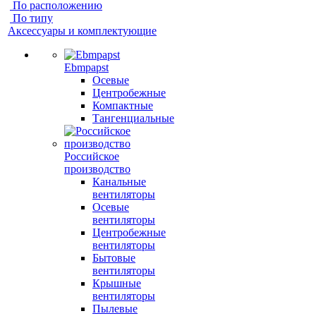
По расположению
По типу
Аксессуары и комплектующие
Ebmpapst
Осевые
Центробежные
Компактные
Тангенциальные
Российское
производство
Канальные
вентиляторы
Осевые
вентиляторы
Центробежные
вентиляторы
Бытовые
вентиляторы
Крышные
вентиляторы
Пылевые