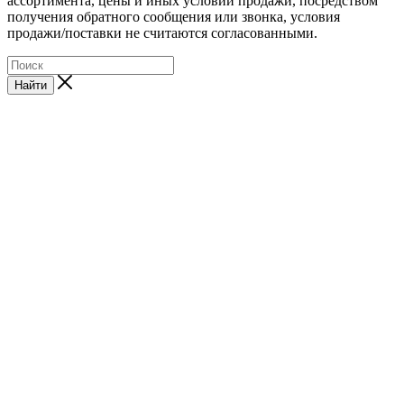
ассортимента, цены и иных условий продажи, посредством
получения обратного сообщения или звонка, условия
продажи/поставки не считаются согласованными.
Найти