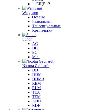
+ ЕЩЕ 13
Weiguang
Осевые
Радиальные
Тангенциальные
Крыльчатки
Sunon
AC
DC
EC
Mini
Nicotra Gebhardt
DD
DDM
DDMB
REM
RLM
TEA
TEM
ADH
RDH