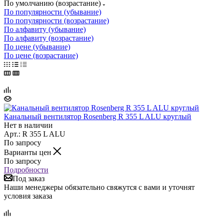
По умолчанию (возрастание)
По популярности (убывание)
По популярности (возрастание)
По алфавиту (убывание)
По алфавиту (возрастание)
По цене (убывание)
По цене (возрастание)
Канальный вентилятор Rosenberg R 355 L ALU круглый
Нет в наличии
Арт.: R 355 L ALU
По запросу
Варианты цен
По запросу
Подробности
Под заказ
Наши менеджеры обязательно свяжутся с вами и уточнят
условия заказа