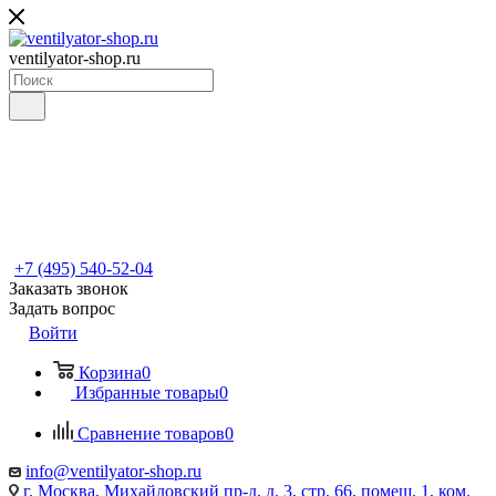
ventilyator-shop.ru
+7 (495) 540-52-04
Заказать звонок
Задать вопрос
Войти
Корзина
0
Избранные товары
0
Сравнение товаров
0
info@ventilyator-shop.ru
г. Москва, Михайловский пр-д, д. 3, cтр. 66, помещ. 1, ком.