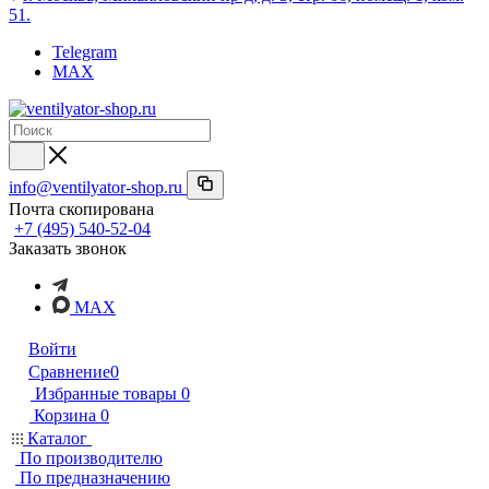
51.
Telegram
MAX
info@ventilyator-shop.ru
Почта скопирована
+7 (495) 540-52-04
Заказать звонок
MAX
Войти
Сравнение
0
Избранные товары
0
Корзина
0
Каталог
По производителю
По предназначению