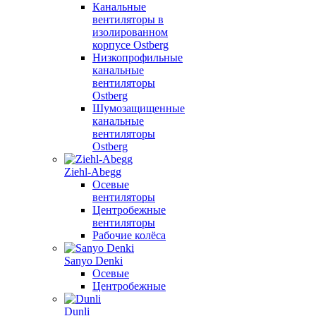
Канальные
вентиляторы в
изолированном
корпусе Ostberg
Низкопрофильные
канальные
вентиляторы
Ostberg
Шумозащищенные
канальные
вентиляторы
Ostberg
Ziehl-Abegg
Осевые
вентиляторы
Центробежные
вентиляторы
Рабочие колёса
Sanyo Denki
Осевые
Центробежные
Dunli