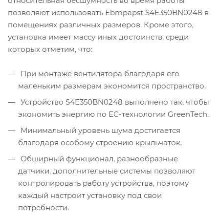
относительная бесшумность во время работы
позволяют использовать Ebmpapst S4E350BN0248 в
помещениях различных размеров. Кроме этого,
установка имеет массу иных достоинств, среди
которых отметим, что:
При монтаже вентилятора благодаря его
маленьким размерам экономится пространство.
Устройство S4E350BN0248 выполнено так, чтобы
экономить энергию по ЕС-технологии GreenTech.
Минимальный уровень шума достигается
благодаря особому строению крыльчаток.
Обширный функционал, разнообразные
датчики, дополнительные системы позволяют
контролировать работу устройства, поэтому
каждый настроит установку под свои
потребности.