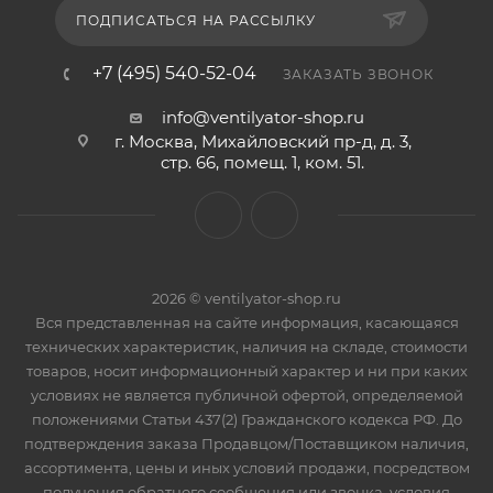
ПОДПИСАТЬСЯ НА РАССЫЛКУ
+7 (495) 540-52-04
ЗАКАЗАТЬ ЗВОНОК
info@ventilyator-shop.ru
г. Москва, Михайловский пр-д, д. 3,
cтр. 66, помещ. 1, ком. 51.
2026 © ventilyator-shop.ru
Вся представленная на сайте информация, касающаяся
технических характеристик, наличия на складе, стоимости
товаров, носит информационный характер и ни при каких
условиях не является публичной офертой, определяемой
положениями Статьи 437(2) Гражданского кодекса РФ. До
подтверждения заказа Продавцом/Поставщиком наличия,
ассортимента, цены и иных условий продажи, посредством
получения обратного сообщения или звонка, условия