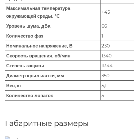
Максимальная температура
+45
окружающей среды, °C
66
Уровень шума, дБа
1
Количество фаз
230
Номинальное напряжение, В
1340
Скорость вращения, об/мин
IP44
Степень защиты
350
Диаметр крыльчатки, мм
5,1
Вес, кг
5
Количество лопаток
Габаритные размеры