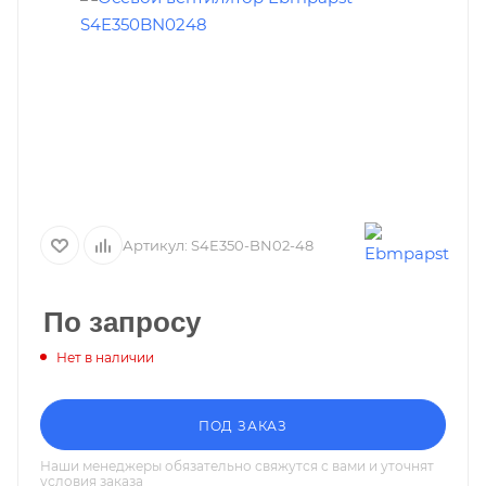
Артикул:
S4E350-BN02-48
По запросу
Нет в наличии
ПОД ЗАКАЗ
Наши менеджеры обязательно свяжутся с вами и уточнят
условия заказа