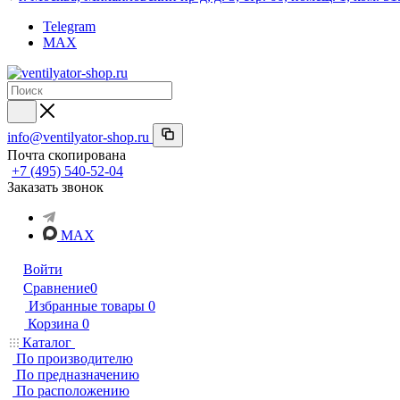
Telegram
MAX
info@ventilyator-shop.ru
Почта скопирована
+7 (495) 540-52-04
Заказать звонок
MAX
Войти
Сравнение
0
Избранные товары
0
Корзина
0
Каталог
По производителю
По предназначению
По расположению