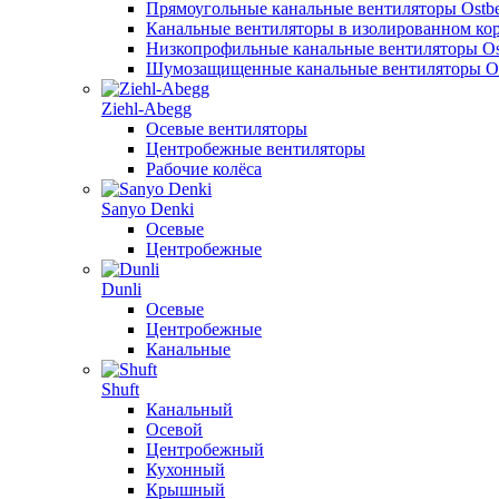
Прямоугольные канальные вентиляторы Ostb
Канальные вентиляторы в изолированном кор
Низкопрофильные канальные вентиляторы Os
Шумозащищенные канальные вентиляторы Os
Ziehl-Abegg
Осевые вентиляторы
Центробежные вентиляторы
Рабочие колёса
Sanyo Denki
Осевые
Центробежные
Dunli
Осевые
Центробежные
Канальные
Shuft
Канальный
Осевой
Центробежный
Кухонный
Крышный