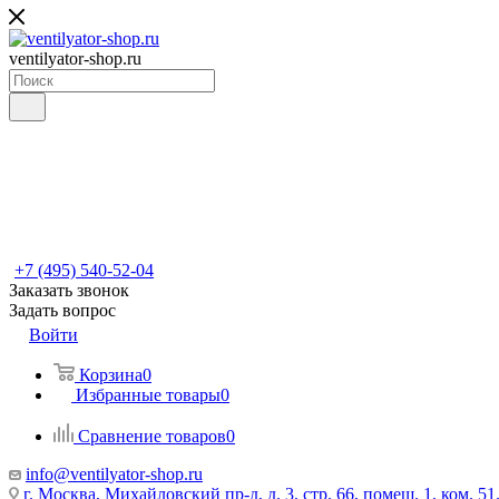
ventilyator-shop.ru
+7 (495) 540-52-04
Заказать звонок
Задать вопрос
Войти
Корзина
0
Избранные товары
0
Сравнение товаров
0
info@ventilyator-shop.ru
г. Москва, Михайловский пр-д, д. 3, cтр. 66, помещ. 1, ком. 51