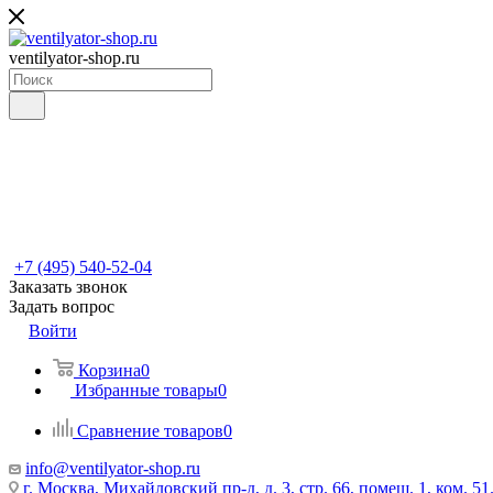
ventilyator-shop.ru
+7 (495) 540-52-04
Заказать звонок
Задать вопрос
Войти
Корзина
0
Избранные товары
0
Сравнение товаров
0
info@ventilyator-shop.ru
г. Москва, Михайловский пр-д, д. 3, cтр. 66, помещ. 1, ком. 51