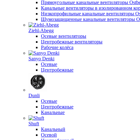
Прямоугольные канальные вентиляторы Ostb
Канальные вентиляторы в изолированном кор
Низкопрофильные канальные вентиляторы Os
Шумозащищенные канальные вентиляторы Os
Ziehl-Abegg
Осевые вентиляторы
Центробежные вентиляторы
Рабочие колёса
Sanyo Denki
Осевые
Центробежные
Dunli
Осевые
Центробежные
Канальные
Shuft
Канальный
Осевой