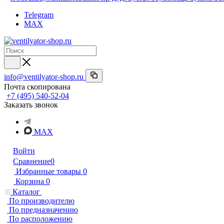
Telegram
MAX
info@ventilyator-shop.ru
Почта скопирована
+7 (495) 540-52-04
Заказать звонок
MAX
Войти
Сравнение
0
Избранные товары
0
Корзина
0
Каталог
По производителю
По предназначению
По расположению