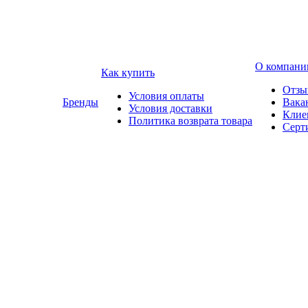
О компани
Как купить
Отзы
Условия оплаты
Бренды
Вака
Условия доставки
Клие
Политика возврата товара
Серт