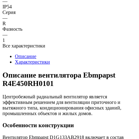
—
IP54
Серия
—
R
Фазность
—
1
Все характеристики
Описание
Характеристики
Описание вентилятора Ebmpapst
R4E450RH0101
Центробежный радиальный вентилятор является
эффективным решением для вентиляции приточного и
вытяжного типа, кондиционирования офисных зданий,
промышленных объектов и жилых домов.
Особенности конструкции
Вентилятор Ebmpapst D1G133AB2918 включает в состав