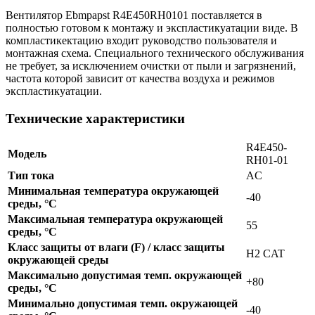
Вентилятор Ebmpapst R4E450RH0101 поставляется в
полностью готовом к монтажу и экспластикуатации виде. В
компластикектацию входит руководство пользователя и
монтажная схема. Специального технического обслуживания
не требует, за исключением очистки от пыли и загрязнений,
частота которой зависит от качества воздуха и режимов
экспластикуатации.
Технические характеристики
R4E450-
Модель
RH01-01
Тип тока
AC
Минимальная температура окружающей
-40
среды, °C
Максимальная температура окружающей
55
среды, °C
Класс защиты от влаги (F) / класс защиты
H2 CAT
окружающей среды
Максимально допустимая темп. окружающей
+80
среды, °C
Минимально допустимая темп. окружающей
-40