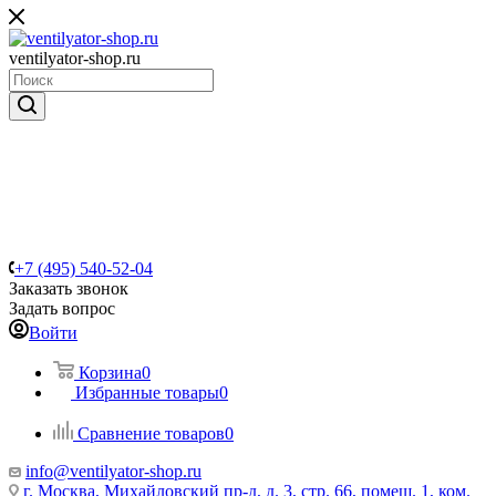
ventilyator-shop.ru
+7 (495) 540-52-04
Заказать звонок
Задать вопрос
Войти
Корзина
0
Избранные товары
0
Сравнение товаров
0
info@ventilyator-shop.ru
г. Москва, Михайловский пр-д, д. 3, cтр. 66, помещ. 1, ком.