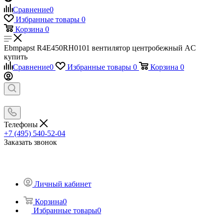
Сравнение
0
Избранные товары
0
Корзина
0
Ebmpapst R4E450RH0101 вентилятор центробежный AC
купить
Сравнение
0
Избранные товары
0
Корзина
0
Телефоны
+7 (495) 540-52-04
Заказать звонок
Личный кабинет
Корзина
0
Избранные товары
0