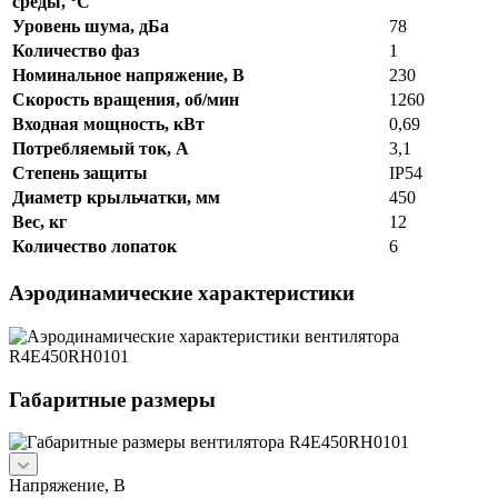
среды, °C
Уровень шума, дБа
78
Количество фаз
1
Номинальное напряжение, В
230
Скорость вращения, об/мин
1260
Входная мощность, кВт
0,69
Потребляемый ток, А
3,1
Степень защиты
IP54
Диаметр крыльчатки, мм
450
Вес, кг
12
Количество лопаток
6
Аэродинамические характеристики
Габаритные размеры
Напряжение, В