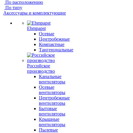
По расположению
По типу
Аксессуары и комплектующие
Ebmpapst
Осевые
Центробежные
Компактные
Тангенциальные
Российское
производство
Канальные
вентиляторы
Осевые
вентиляторы
Центробежные
вентиляторы
Бытовые
вентиляторы
Крышные
вентиляторы
Пылевые