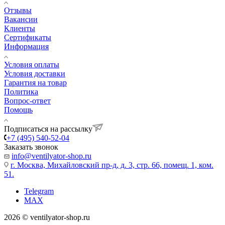
Отзывы
Вакансии
Клиенты
Сертификаты
Информация
Условия оплаты
Условия доставки
Гарантия на товар
Политика
Вопрос-ответ
Помощь
Подписаться на рассылку
+7 (495) 540-52-04
Заказать звонок
info@ventilyator-shop.ru
г. Москва, Михайловский пр-д, д. 3, cтр. 66, помещ. 1, ком.
51.
Telegram
MAX
2026 © ventilyator-shop.ru