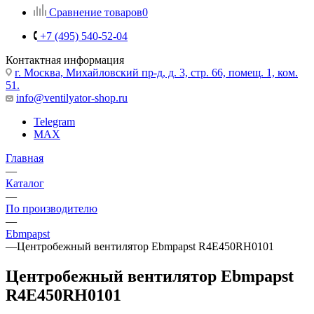
Сравнение товаров
0
+7 (495) 540-52-04
Контактная информация
г. Москва, Михайловский пр-д, д. 3, cтр. 66, помещ. 1, ком.
51.
info@ventilyator-shop.ru
Telegram
MAX
Главная
—
Каталог
—
По производителю
—
Ebmpapst
—
Центробежный вентилятор Ebmpapst R4E450RH0101
Центробежный вентилятор Ebmpapst
R4E450RH0101