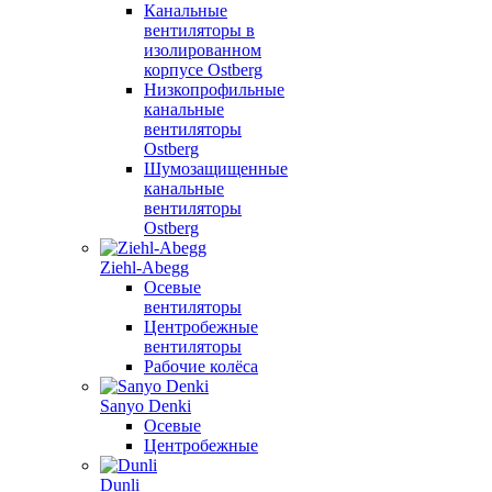
Канальные
вентиляторы в
изолированном
корпусе Ostberg
Низкопрофильные
канальные
вентиляторы
Ostberg
Шумозащищенные
канальные
вентиляторы
Ostberg
Ziehl-Abegg
Осевые
вентиляторы
Центробежные
вентиляторы
Рабочие колёса
Sanyo Denki
Осевые
Центробежные
Dunli