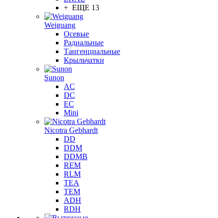
+ ЕЩЕ 13
Weiguang
Осевые
Радиальные
Тангенциальные
Крыльчатки
Sunon
AC
DC
EC
Mini
Nicotra Gebhardt
DD
DDM
DDMB
REM
RLM
TEA
TEM
ADH
RDH