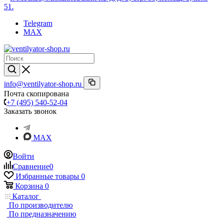
51.
Telegram
MAX
info@ventilyator-shop.ru
Почта скопирована
+7 (495) 540-52-04
Заказать звонок
MAX
Войти
Сравнение
0
Избранные товары
0
Корзина
0
Каталог
По производителю
По предназначению