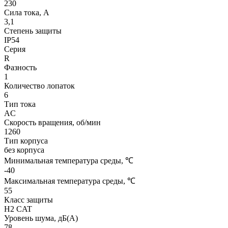
230
Сила тока, A
3,1
Степень защиты
IP54
Серия
R
Фазность
1
Количество лопаток
6
Тип тока
AC
Скорость вращения, об/мин
1260
Тип корпуса
без корпуса
Минимальная температура среды, ℃
-40
Максимальная температура среды, ℃
55
Класс защиты
H2 CAT
Уровень шума, дБ(А)
78