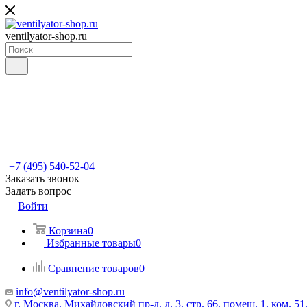
ventilyator-shop.ru
+7 (495) 540-52-04
Заказать звонок
Задать вопрос
Войти
Корзина
0
Избранные товары
0
Сравнение товаров
0
info@ventilyator-shop.ru
г. Москва, Михайловский пр-д, д. 3, cтр. 66, помещ. 1, ком. 51