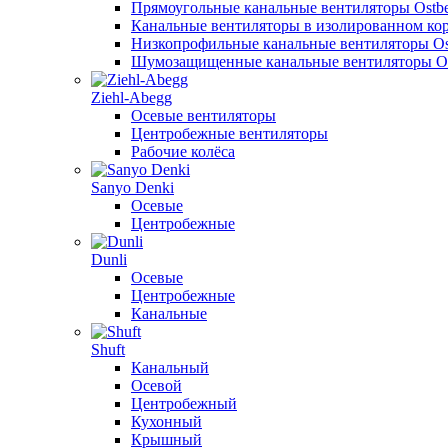
Прямоугольные канальные вентиляторы Ostb
Канальные вентиляторы в изолированном кор
Низкопрофильные канальные вентиляторы Os
Шумозащищенные канальные вентиляторы Os
Ziehl-Abegg
Осевые вентиляторы
Центробежные вентиляторы
Рабочие колёса
Sanyo Denki
Осевые
Центробежные
Dunli
Осевые
Центробежные
Канальные
Shuft
Канальный
Осевой
Центробежный
Кухонный
Крышный