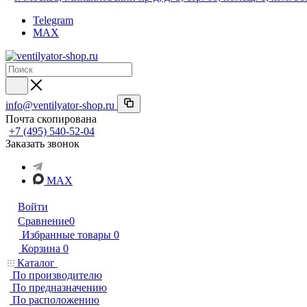
Telegram
MAX
info@ventilyator-shop.ru
Почта скопирована
+7 (495) 540-52-04
Заказать звонок
MAX
Войти
Сравнение
0
Избранные товары
0
Корзина
0
Каталог
По производителю
По предназначению
По расположению