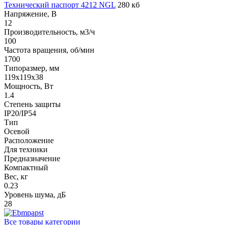
Технический паспорт 4212 NGL
280 кб
Напряжение, В
12
Производительность, м3/ч
100
Частота вращения, об/мин
1700
Типоразмер, мм
119x119x38
Мощность, Вт
1.4
Степень защиты
IP20/IP54
Тип
Осевой
Расположение
Для техники
Предназначение
Компактный
Вес, кг
0.23
Уровень шума, дБ
28
Все товары категории