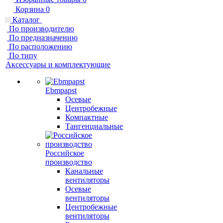
Корзина
0
Каталог
По производителю
По предназначению
По расположению
По типу
Аксессуары и комплектующие
Ebmpapst
Осевые
Центробежные
Компактные
Тангенциальные
Российское
производство
Канальные
вентиляторы
Осевые
вентиляторы
Центробежные
вентиляторы