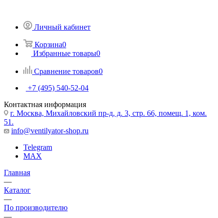
Личный кабинет
Корзина
0
Избранные товары
0
Сравнение товаров
0
+7 (495) 540-52-04
Контактная информация
г. Москва, Михайловский пр-д, д. 3, cтр. 66, помещ. 1, ком.
51.
info@ventilyator-shop.ru
Telegram
MAX
Главная
—
Каталог
—
По производителю
—