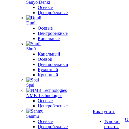
Sanyo Denki
Осевые
Центробежные
Dunli
Осевые
Центробежные
Канальные
Shuft
Канальный
Осевой
Центробежный
Кухонный
Крышный
Spal
NMB Technologies
Осевые
Центробежные
Как купить
Sanmu
О
Осевые
Условия
Центробежные
оплаты