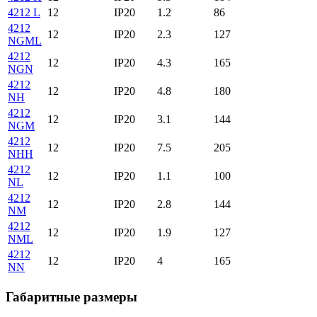
4212 L
12
IP20
1.2
86
4212
12
IP20
2.3
127
NGML
4212
12
IP20
4.3
165
NGN
4212
12
IP20
4.8
180
NH
4212
12
IP20
3.1
144
NGM
4212
12
IP20
7.5
205
NHH
4212
12
IP20
1.1
100
NL
4212
12
IP20
2.8
144
NM
4212
12
IP20
1.9
127
NML
4212
12
IP20
4
165
NN
Габаритные размеры