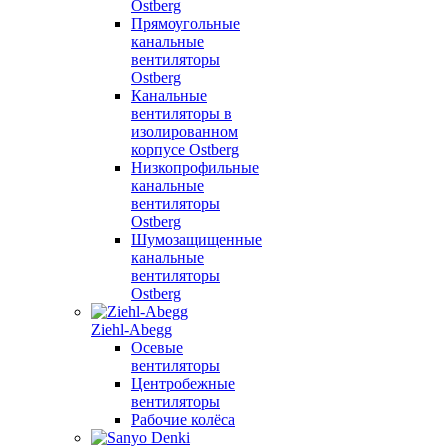
Ostberg
Прямоугольные
канальные
вентиляторы
Ostberg
Канальные
вентиляторы в
изолированном
корпусе Ostberg
Низкопрофильные
канальные
вентиляторы
Ostberg
Шумозащищенные
канальные
вентиляторы
Ostberg
Ziehl-Abegg
Осевые
вентиляторы
Центробежные
вентиляторы
Рабочие колёса