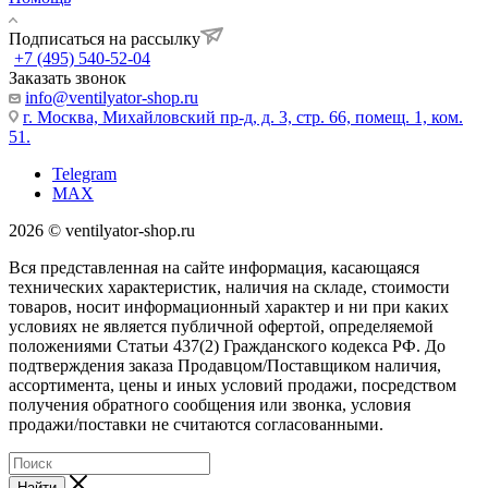
Подписаться на рассылку
+7 (495) 540-52-04
Заказать звонок
info@ventilyator-shop.ru
г. Москва, Михайловский пр-д, д. 3, cтр. 66, помещ. 1, ком.
51.
Telegram
MAX
2026 © ventilyator-shop.ru
Вся представленная на сайте информация, касающаяся
технических характеристик, наличия на складе, стоимости
товаров, носит информационный характер и ни при каких
условиях не является публичной офертой, определяемой
положениями Статьи 437(2) Гражданского кодекса РФ. До
подтверждения заказа Продавцом/Поставщиком наличия,
ассортимента, цены и иных условий продажи, посредством
получения обратного сообщения или звонка, условия
продажи/поставки не считаются согласованными.
Найти