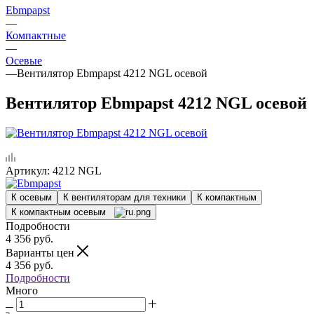
Ebmpapst
—
Компактные
—
Осевые
—
Вентилятор Ebmpapst 4212 NGL осевой
Вентилятор Ebmpapst 4212 NGL осевой
Артикул:
4212 NGL
К осевым
К вентиляторам для техники
К компактным
К компактным осевым
Подробности
4 356
руб.
Варианты цен
4 356
руб.
Подробности
Много