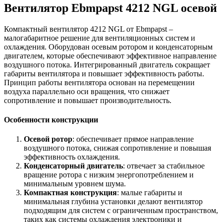
Вентилятор Ebmpapst 4212 NGL осевой
Компактный вентилятор 4212 NGL от Ebmpapst –
малогабаритное решение для вентиляционных систем и
охлаждения. Оборудован осевым ротором и конденсаторным
двигателем, которые обеспечивают эффективное направление
воздушного потока. Интегрированный двигатель сокращает
габариты вентилятора и повышает эффективность работы.
Принцип работы вентилятора основан на перемещении
воздуха параллельно оси вращения, что снижает
сопротивление и повышает производительность.
Особенности конструкции
Осевой ротор
: обеспечивает прямое направление
воздушного потока, снижая сопротивление и повышая
эффективность охлаждения.
Конденсаторный двигатель
: отвечает за стабильное
вращение ротора с низким энергопотреблением и
минимальным уровнем шума.
Компактная конструкция
: малые габариты и
минимальная глубина установки делают вентилятор
подходящим для систем с ограниченным пространством,
таких как системы охлаждения электроники и