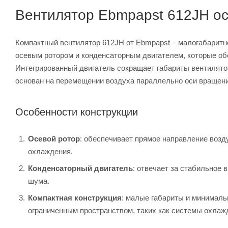
Вентилятор Ebmpapst 612JH о
Компактный вентилятор 612JH от Ebmpapst – малогабарит
осевым ротором и конденсаторным двигателем, которые об
Интегрированный двигатель сокращает габариты вентилят
основан на перемещении воздуха параллельно оси вращени
Особенности конструкции
Осевой ротор
: обеспечивает прямое направление воз
охлаждения.
Конденсаторный двигатель
: отвечает за стабильное
шума.
Компактная конструкция
: малые габариты и минималь
ограниченным пространством, таких как системы охлаж