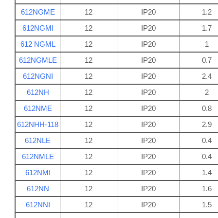
612NGME
12
IP20
1.2
612NGMI
12
IP20
1.7
612 NGML
12
IP20
1
612NGMLE
12
IP20
0.7
612NGNI
12
IP20
2.4
612NH
12
IP20
2
612NME
12
IP20
0.8
612NHH-118
12
IP20
2.9
612NLE
12
IP20
0.4
612NMLE
12
IP20
0.4
612NMI
12
IP20
1.4
612NN
12
IP20
1.6
612NNI
12
IP20
1.5