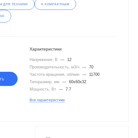
М ДЛЯ ТЕХНИКИ
К КОМПАКТНЫМ
Характеристики
Напряжение, В
—
12
Производительность, м3/ч
—
70
Частота вращения, об/мин
—
11700
ТЬ
Типоразмер, мм
—
60x60x32
Мощность, Вт
—
7.7
Все характеристики