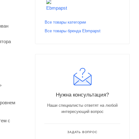
Все товары категории
ован
Все товары бренда Ebmpapst
ятора
ь
Нужна консультация?
уровнем
Наши специалисты ответят на любой
интересующий вопрос
тем с
ЗАДАТЬ ВОПРОС