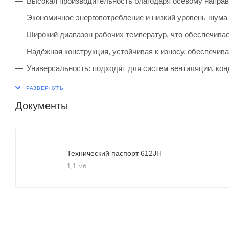
Высокая производительность благодаря осевому направ
Экономичное энергопотребление и низкий уровень шума 
Широкий диапазон рабочих температур, что обеспечива
Надёжная конструкция, устойчивая к износу, обеспечив
Универсальность: подходят для систем вентиляции, ко
Документы
Технический паспорт 612JH
1,1 мб