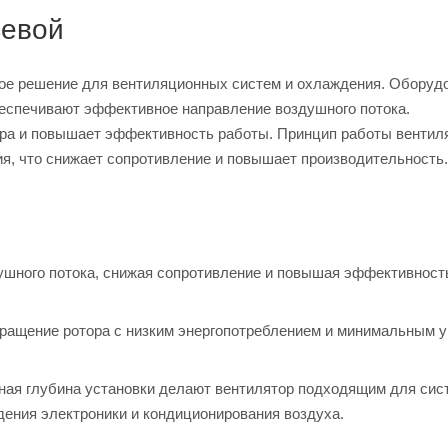
севой
ное решение для вентиляционных систем и охлаждения. Оборуд
еспечивают эффективное направление воздушного потока.
ора и повышает эффективность работы. Принцип работы вентил
я, что снижает сопротивление и повышает производительность.
душного потока, снижая сопротивление и повышая эффективност
 вращение ротора с низким энергопотреблением и минимальным 
ная глубина установки делают вентилятор подходящим для сис
дения электроники и кондиционирования воздуха.