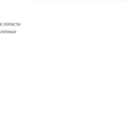
е лопасти
зличных