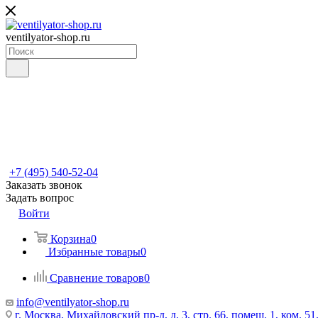
ventilyator-shop.ru
+7 (495) 540-52-04
Заказать звонок
Задать вопрос
Войти
Корзина
0
Избранные товары
0
Сравнение товаров
0
info@ventilyator-shop.ru
г. Москва, Михайловский пр-д, д. 3, cтр. 66, помещ. 1, ком. 51