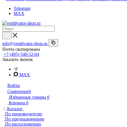
Telegram
MAX
info@ventilyator-shop.ru
Почта скопирована
+7 (495) 540-52-04
Заказать звонок
MAX
Войти
Сравнение
0
Избранные товары
0
Корзина
0
Каталог
По производителю
По предназначению
По расположению