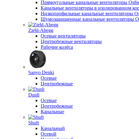
Прямоугольные канальные вентиляторы Ostb
Канальные вентиляторы в изолированном кор
Низкопрофильные канальные вентиляторы Os
Шумозащищенные канальные вентиляторы Os
Ziehl-Abegg
Осевые вентиляторы
Центробежные вентиляторы
Рабочие колёса
Sanyo Denki
Осевые
Центробежные
Dunli
Осевые
Центробежные
Канальные
Shuft
Канальный
Осевой