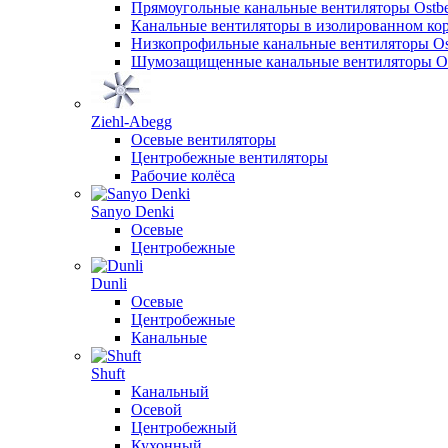
Прямоугольные канальные вентиляторы Ostb
Канальные вентиляторы в изолированном кор
Низкопрофильные канальные вентиляторы Os
Шумозащищенные канальные вентиляторы Os
Ziehl-Abegg
Осевые вентиляторы
Центробежные вентиляторы
Рабочие колёса
Sanyo Denki
Осевые
Центробежные
Dunli
Осевые
Центробежные
Канальные
Shuft
Канальный
Осевой
Центробежный
Кухонный