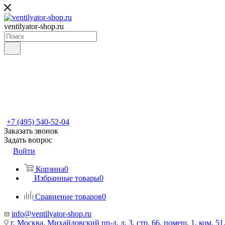
ventilyator-shop.ru
+7 (495) 540-52-04
Заказать звонок
Задать вопрос
Войти
Корзина
0
Избранные товары
0
Сравнение товаров
0
info@ventilyator-shop.ru
г. Москва, Михайловский пр-д, д. 3, cтр. 66, помещ. 1, ком. 51