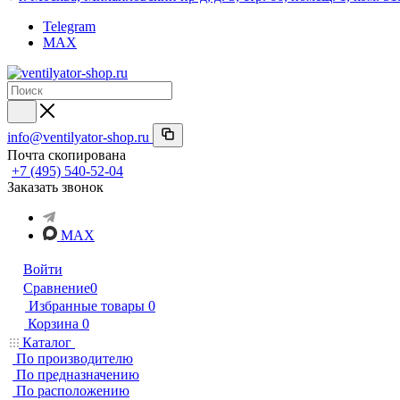
Telegram
MAX
info@ventilyator-shop.ru
Почта скопирована
+7 (495) 540-52-04
Заказать звонок
MAX
Войти
Сравнение
0
Избранные товары
0
Корзина
0
Каталог
По производителю
По предназначению
По расположению