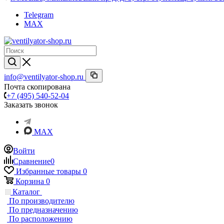
Telegram
MAX
info@ventilyator-shop.ru
Почта скопирована
+7 (495) 540-52-04
Заказать звонок
MAX
Войти
Сравнение
0
Избранные товары
0
Корзина
0
Каталог
По производителю
По предназначению
По расположению