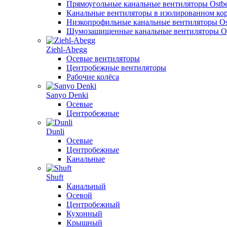
Прямоугольные канальные вентиляторы Ostb
Канальные вентиляторы в изолированном кор
Низкопрофильные канальные вентиляторы Os
Шумозащищенные канальные вентиляторы Os
Ziehl-Abegg
Осевые вентиляторы
Центробежные вентиляторы
Рабочие колёса
Sanyo Denki
Осевые
Центробежные
Dunli
Осевые
Центробежные
Канальные
Shuft
Канальный
Осевой
Центробежный
Кухонный
Крышный