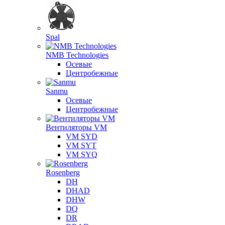
Spal
NMB Technologies
Осевые
Центробежные
Sanmu
Осевые
Центробежные
Вентиляторы VM
VM SYD
VM SYT
VM SYQ
Rosenberg
DH
DHAD
DHW
DQ
DR