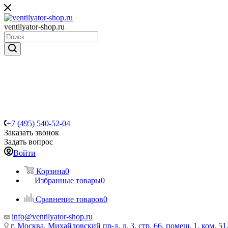
ventilyator-shop.ru
+7 (495) 540-52-04
Заказать звонок
Задать вопрос
Войти
Корзина
0
Избранные товары
0
Сравнение товаров
0
info@ventilyator-shop.ru
г. Москва, Михайловский пр-д, д. 3, cтр. 66, помещ. 1, ком. 51