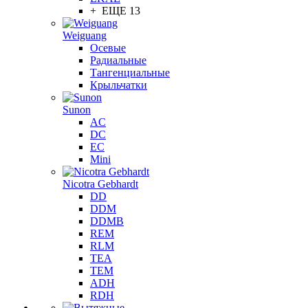
+ ЕЩЕ 13
Weiguang
Осевые
Радиальные
Тангенциальные
Крыльчатки
Sunon
AC
DC
EC
Mini
Nicotra Gebhardt
DD
DDM
DDMB
REM
RLM
TEA
TEM
ADH
RDH