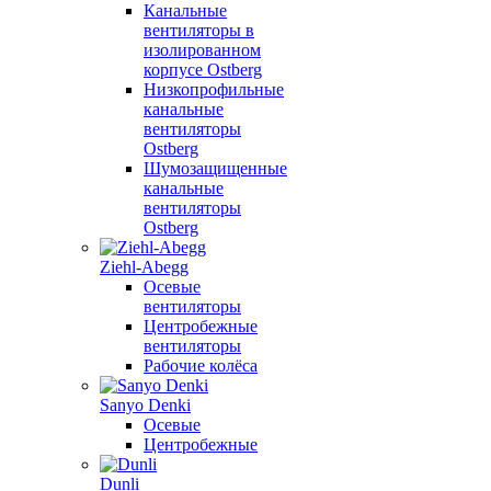
Канальные
вентиляторы в
изолированном
корпусе Ostberg
Низкопрофильные
канальные
вентиляторы
Ostberg
Шумозащищенные
канальные
вентиляторы
Ostberg
Ziehl-Abegg
Осевые
вентиляторы
Центробежные
вентиляторы
Рабочие колёса
Sanyo Denki
Осевые
Центробежные
Dunli