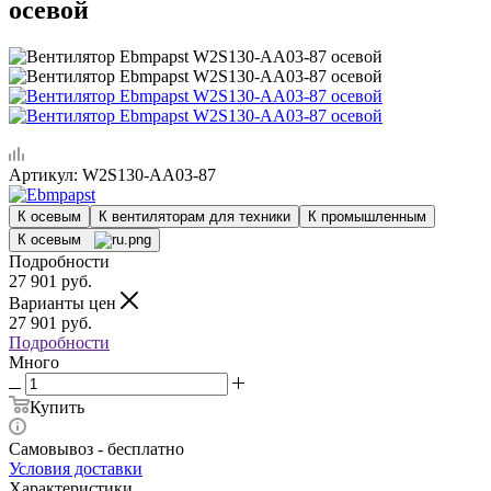
осевой
Артикул:
W2S130-AA03-87
К осевым
К вентиляторам для техники
К промышленным
К осевым
Подробности
27 901
руб.
Варианты цен
27 901
руб.
Подробности
Много
Купить
Самовывоз - бесплатно
Условия доставки
Характеристики