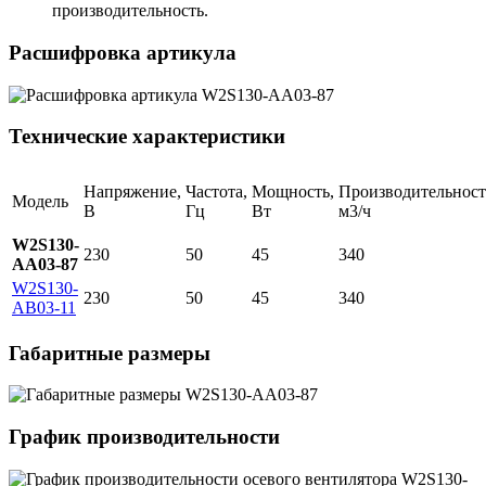
производительность.
Расшифровка артикула
Технические характеристики
Напряжение,
Частота,
Мощность,
Производительност
Модель
В
Гц
Вт
м3/ч
W2S130-
230
50
45
340
AA03-87
W2S130-
230
50
45
340
AB03-11
Габаритные размеры
График производительности