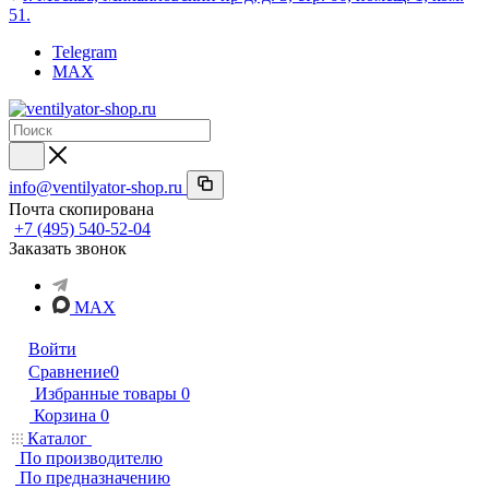
51.
Telegram
MAX
info@ventilyator-shop.ru
Почта скопирована
+7 (495) 540-52-04
Заказать звонок
MAX
Войти
Сравнение
0
Избранные товары
0
Корзина
0
Каталог
По производителю
По предназначению