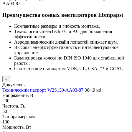
Преимущества осевых вентиляторов Ebmpapst
Компактные размеры и гибкость монтажа.
Технологии GreenTech EC и AC для повышения
эффективности.
Аэродинамический дизайн лопастей снижает шум.
Высокая энергоэффективность и интеллектуальное
управление.
Балансировка колеса по DIN ISO 1940 для стабильной
работы.
Соответствие стандартам VDE, UL, CSA, ** и GOST.
Документы
Технический паспорт W2S130-AA03-87
364,9 кб
Напряжение, В
230
Частота, Гц
50
Типоразмер, мм
130
Мощность, Вт