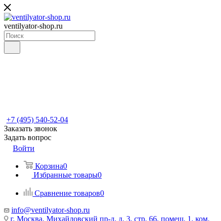
ventilyator-shop.ru
+7 (495) 540-52-04
Заказать звонок
Задать вопрос
Войти
Корзина
0
Избранные товары
0
Сравнение товаров
0
info@ventilyator-shop.ru
г. Москва, Михайловский пр-д, д. 3, cтр. 66, помещ. 1, ком.