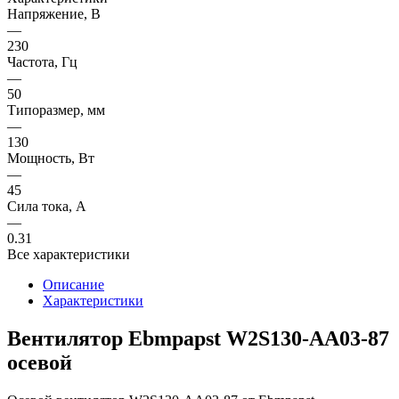
Напряжение, В
—
230
Частота, Гц
—
50
Типоразмер, мм
—
130
Мощность, Вт
—
45
Сила тока, A
—
0.31
Все характеристики
Описание
Характеристики
Вентилятор Ebmpapst W2S130-AA03-87
осевой