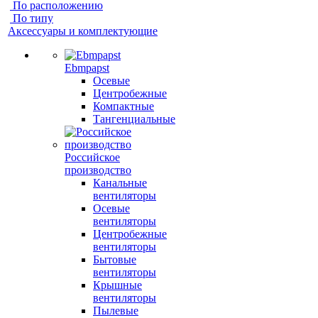
По расположению
По типу
Аксессуары и комплектующие
Ebmpapst
Осевые
Центробежные
Компактные
Тангенциальные
Российское
производство
Канальные
вентиляторы
Осевые
вентиляторы
Центробежные
вентиляторы
Бытовые
вентиляторы
Крышные
вентиляторы
Пылевые