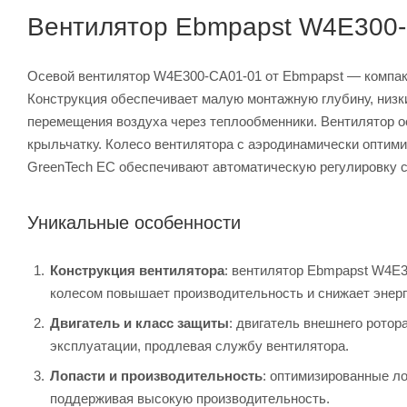
Вентилятор Ebmpapst W4E300-
Осевой вентилятор W4E300-CA01-01 от Ebmpapst — компа
Конструкция обеспечивает малую монтажную глубину, низк
перемещения воздуха через теплообменники. Вентилятор о
крыльчатку. Колесо вентилятора с аэродинамически опти
GreenTech EC обеспечивают автоматическую регулировку ск
Уникальные особенности
Конструкция вентилятора
: вентилятор Ebmpapst W4E3
колесом повышает производительность и снижает энерг
Двигатель и класс защиты
: двигатель внешнего рото
эксплуатации, продлевая службу вентилятора.
Лопасти и производительность
: оптимизированные л
поддерживая высокую производительность.