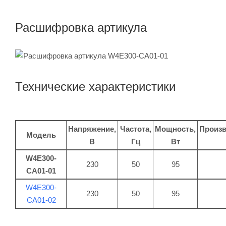
Расшифровка артикула
Технические характеристики
Напряжение,
Частота,
Мощность,
Произв
Модель
В
Гц
Вт
W4E300-
230
50
95
CA01-01
W4E300-
230
50
95
CA01-02