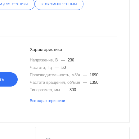
М ДЛЯ ТЕХНИКИ
К ПРОМЫШЛЕННЫМ
Характеристики
Напряжение, В
—
230
Частота, Гц
—
50
Производительность, м3/ч
—
1690
ТЬ
Частота вращения, об/мин
—
1350
Типоразмер, мм
—
300
Все характеристики