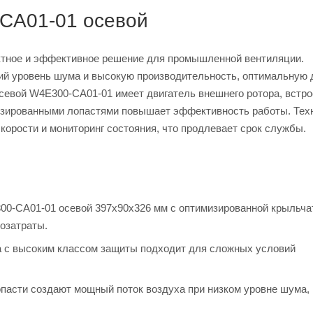
CA01-01 осевой
ктное и эффективное решение для промышленной вентиляции.
ий уровень шума и высокую производительность, оптимальную 
севой W4E300-CA01-01 имеет двигатель внешнего ротора, встр
мизированными лопастями повышает эффективность работы. Тех
орости и мониторинг состояния, что продлевает срок службы.
00-CA01-01 осевой 397х90х326 мм с оптимизированной крыльча
озатраты.
ра с высоким классом защиты подходит для сложных условий
опасти создают мощный поток воздуха при низком уровне шума,