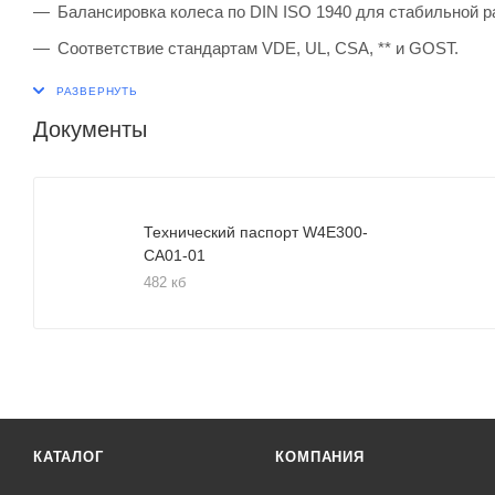
Балансировка колеса по DIN ISO 1940 для стабильной р
Соответствие стандартам VDE, UL, CSA, ** и GOST.
Документы
Технический паспорт W4E300-
CA01-01
482 кб
КАТАЛОГ
КОМПАНИЯ