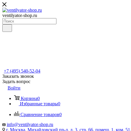
ventilyator-shop.ru
+7 (495) 540-52-04
Заказать звонок
Задать вопрос
Войти
Корзина
0
Избранные товары
0
Сравнение товаров
0
info@ventilyator-shop.ru
г. Москва, Михайловский пр-д, д. 3, cтр. 66, помещ. 1, ком. 51