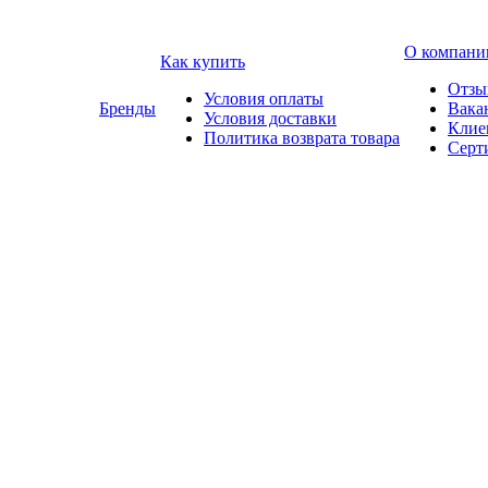
О компани
Как купить
Отзы
Условия оплаты
Бренды
Вака
Условия доставки
Клие
Политика возврата товара
Серт