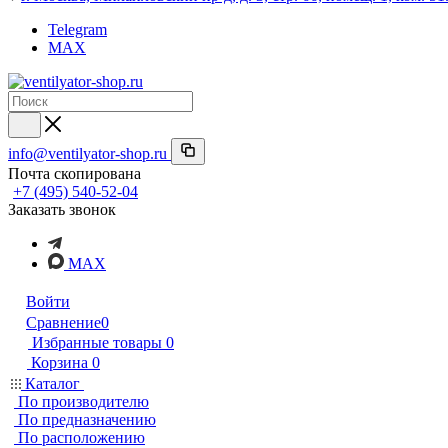
Telegram
MAX
info@ventilyator-shop.ru
Почта скопирована
+7 (495) 540-52-04
Заказать звонок
MAX
Войти
Сравнение
0
Избранные товары
0
Корзина
0
Каталог
По производителю
По предназначению
По расположению