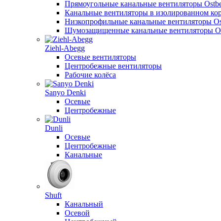
Прямоугольные канальные вентиляторы Ostb
Канальные вентиляторы в изолированном кор
Низкопрофильные канальные вентиляторы Os
Шумозащищенные канальные вентиляторы Os
Ziehl-Abegg
Осевые вентиляторы
Центробежные вентиляторы
Рабочие колёса
Sanyo Denki
Осевые
Центробежные
Dunli
Осевые
Центробежные
Канальные
Shuft
Канальный
Осевой